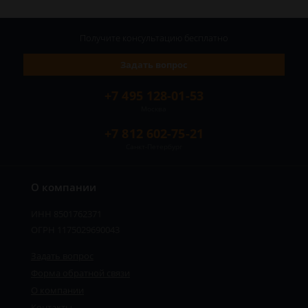
Получите консультацию
бесплатно
Задать вопрос
+7 495 128-01-53
Москва
+7 812 602-75-21
Санкт-Петербург
О компании
ИНН 8501762371
ОГРН 1175029690043
Задать вопрос
Форма обратной связи
О компании
Контакты