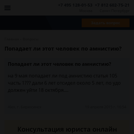
+7 495 128-01-53
+7 812 602-75-21
Москва
Санкт-Петербург
Задать вопрос
-
Главная
Вопросы
Попадает ли этот человек по амнистию?
Попадает ли этот человек по амнистию?
на 9 мая попадает ли под амнистию статья 105
часть 1??? дали 6 лет отсидел около 5 лет, по удо
должен уйти 18 октября....
Alex, г. Бирюсинск
19 апреля 2015 г. 16:54
Консультация юриста онлайн