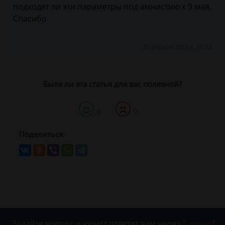
подходят ли эти параметры под амнистию к 9 мая.
Спасибо
25 апреля 2015 г. 16:32
Была ли эта статья для вас полезной?
0
0
Поделиться:
Задайте вопрос и юрист ответит вам через
5 минут
!