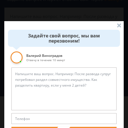
Задайте свой вопрос, мы вам
перезвоним!
Валерий Виноградов
Отвечу в течение 10 минут
Спросить юриста
Последние статьи