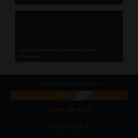
Снимаем судимость: основания, сроки,
процедуры
Получите консультацию
бесплатно
Задать вопрос
+7 495 128-01-53
Москва
+7 812 602-75-21
Санкт-Петербург