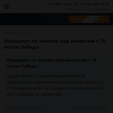
+7 495 128-01-53
+7 812 602-75-21
Москва
Санкт-Петербург
Задать вопрос
-
Главная
Вопросы
Подпадает ли человек под амнистию к 70
летию Победы
Подпадает ли человек под амнистию к 70
летию Победы
Здравствуйте. Скажите пожалуйста если
предъявлено обвинение в пособничестве по ч.4
ст.159 мужчине 57 лет, ранее не судим, можно ли
рассчитывать на амнистию?
Алексей, г. Екатеринбург
26 апреля 2015 г. 9:51