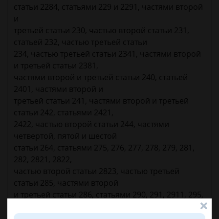
статьи 2284, статьями 229 и 2291, частями второй
и
третьей статьи 230, частью второй статьи 231,
статьей 232, частью третьей статьи
234, частью третьей статьи 2341, частями второй
и третьей статьи 2381,
частями второй и третьей статьи 240, статьей
2401, частями второй и
третьей статьи 241, частями второй и третьей
статьи 242, статьями 2421,
2422, частью второй статьи 244, частями
четвертой, пятой и шестой
статьи 264, статьями 275, 276, 277, 278, 279, 281,
282, 2821, 2822,
частью второй статьи 2823, частью третьей
статьи 285, частями второй
и третьей статьи 286, статьями 290, 291, 2911, 295,
296, 299 и 300,
частью третьей статьи 301, статьей 313, частью