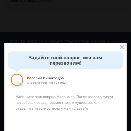
Задайте вопрос и юрист ответит вам через
5 минут
!
Задайте свой вопрос, мы вам
перезвоним!
Валерий Виноградов
Отвечу в течение 10 минут
Спросить юриста