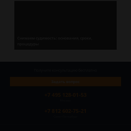
Снимаем судимость: основания, сроки,
процедуры
Получите консультацию
бесплатно
Задать вопрос
+7 495 128-01-53
Москва
+7 812 602-75-21
Санкт-Петербург