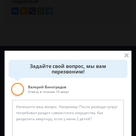
Поделиться:
Задайте вопрос и юрист ответит вам через
5 минут
!
Задайте свой вопрос, мы вам
перезвоним!
Валерий Виноградов
Отвечу в течение 10 минут