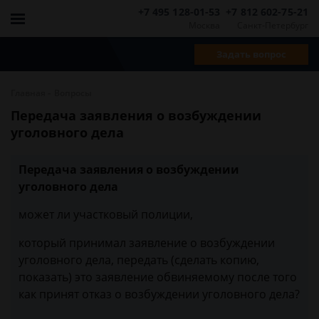
+7 495 128-01-53
+7 812 602-75-21
Москва
Санкт-Петербург
Задать вопрос
-
Главная
Вопросы
Передача заявления о возбуждении
уголовного дела
Передача заявления о возбуждении
уголовного дела
может ли участковый полиции,
который принимал заявление о возбуждении
уголовного дела, передать (сделать копию,
показать) это заявление обвиняемому после того
как принят отказ о возбуждении уголовного дела?