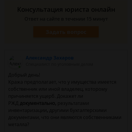
Консультация юриста онлайн
Ответ на сайте в течении 15 минут
Задать вопрос
Александр Захаров
Специалист по уголовным делам
Добрый день!
Кража предполагает, что у имущества имеется
собственник или иной владелец, которому
причиняется ущерб. Докажет ли
РЖД
документально,
результатами
инвентаризации
,
другими бухгалтерскими
документами, что они являются собственниками
металла?