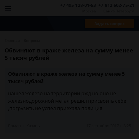
+7 495 128-01-53
+7 812 602-75-21
Москва
Санкт-Петербург
Задать вопрос
-
Главная
Вопросы
Обвиняют в краже железа на сумму менее
5 тысяч рублей
Обвиняют в краже железа на сумму менее 5
тысяч рублей
нашел железо на территории ржд но оно не
железнодорожной метал решил присвоить себе
,погрузить не успел приехала полиция
Роман, г. Казань
17 сентября 2017 г. 8:25