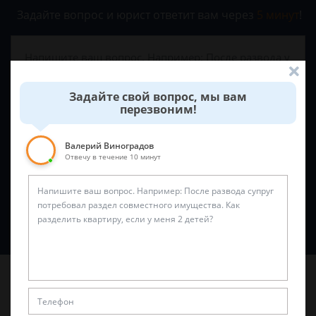
Задайте вопрос и юрист ответит вам через
5 минут
!
Задайте свой вопрос, мы вам
перезвоним!
Валерий Виноградов
Отвечу в течение 10 минут
Спросить юриста
Последние статьи