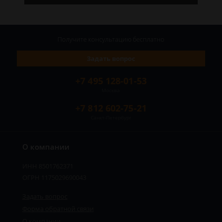
Получите консультацию
бесплатно
Задать вопрос
+7 495 128-01-53
Москва
+7 812 602-75-21
Санкт-Петербург
О компании
ИНН 8501762371
ОГРН 1175029690043
Задать вопрос
Форма обратной связи
О компании