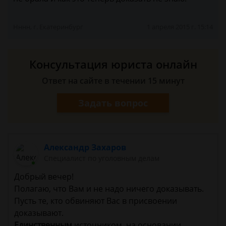
Нннн, г. Екатеринбург
1 апреля 2015 г. 15:14
Консультация юриста онлайн
Ответ на сайте в течении 15 минут
Задать вопрос
Александр Захаров
Специалист по уголовным делам
Добрый вечер!
Полагаю, что Вам и не надо ничего доказывать.
Пусть те, кто обвиняют Вас в присвоении
доказывают.
Единственным
источником, на основании