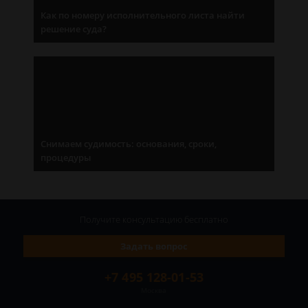
Как по номеру исполнительного листа найти
решение суда?
Снимаем судимость: основания, сроки,
процедуры
Получите консультацию
бесплатно
Задать вопрос
+7 495 128-01-53
Москва