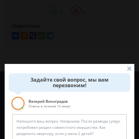
0
0
Поделиться:
Задайте свой вопрос, мы вам
Задайте вопрос и юрист ответит вам через
5 минут
!
перезвоним!
Валерий Виноградов
Отвечу в течение 10 минут