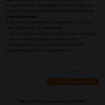
которого можно
достоверно
судить о наличии
или отсутствии недостачи являются материалы
инвентаризации
.
Если инвентаризация не проводилась, то сам
факт недостачи не
установлен
.
То есть все обвинения строятся только на словах,
а их, как известно, к делу не пришьешь.
Постарайтесь все же разрешить конфликт
мирным путем, как-то разъяснить…
1 апреля 2015 г. 19:29
Спросить юриста
Была ли эта статья для вас полезной?