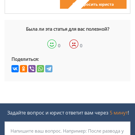
Спросить юриста
Была ли эта статья для вас полезной?
0
0
Поделиться:
Задайте вопрос и юрист ответит вам через
5 минут
!