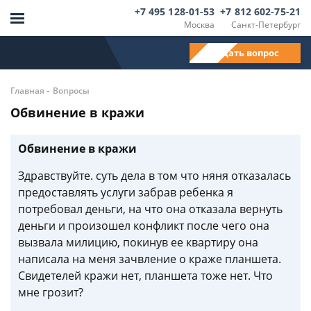
+7 495 128-01-53
+7 812 602-75-21
Москва
Санкт-Петербург
Задать вопрос
-
Главная
Вопросы
Обвинение в кражи
Обвинение в кражи
Здравствуйте. суть дела в том что няня отказалась
предоставлять услуги забрав ребенка я
потребовал деньги, на что она отказала вернуть
деньги и произошел конфликт после чего она
вызвала милицию, покинув ее квартиру она
написала на меня зачвление о краже планшета.
Свидетелей кражи нет, планшета тоже нет. Что
мне грозит?