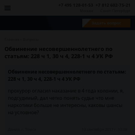
+7 495 128-01-53
+7 812 602-75-21
Москва
Санкт-Петербург
Задать вопрос
-
Главная
Вопросы
Обвинение несовершеннолетнего по
статьям: 228 ч 1, 30 ч 4, 228-1 ч 4 УК РФ
Обвинение несовершеннолетнего по статьям:
228 ч 1, 30 ч 4, 228-1 ч 4 УК РФ
прокурор огласил наказание в 4 года колонии, я,
подсудимый, дал четко понять судье что мне
наркотики больше не интересны, каковы шансы
на условное?
Данил, г. Томск
13 сентября 2017 г. 12:28