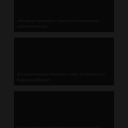
«Интернет-цензура»: практика блокировки
сайтов в России
Детская комната полиции: стоит ли бояться за
будущее ребенка?
Как по номеру исполнительного листа найти