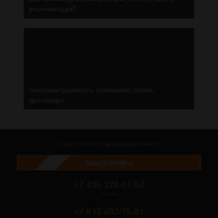
решение суда?
Снимаем судимость: основания, сроки,
процедуры
Получите консультацию
бесплатно
Задать вопрос
+7 495 128-01-53
Москва
+7 812 602-75-21