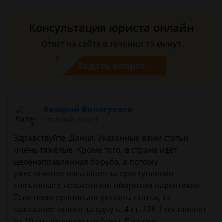
Консультация юриста онлайн
Ответ на сайте в течении 15 минут
Задать вопрос
Валерий Виноградов
Старший юрист
Здравствуйте, Данил! Указанные вами статьи
очень тяжёлые. Кроме того, в стране идёт
целенаправленная борьба, а потому
ужесточение наказания за преступления
связанные с незаконным оборотам наркотиков.
Если вами правильно указаны статьи, то
наказание только за одну ч. 4 ст. 228.1 составляет
от 10 лет лишения свободы. Поэтому