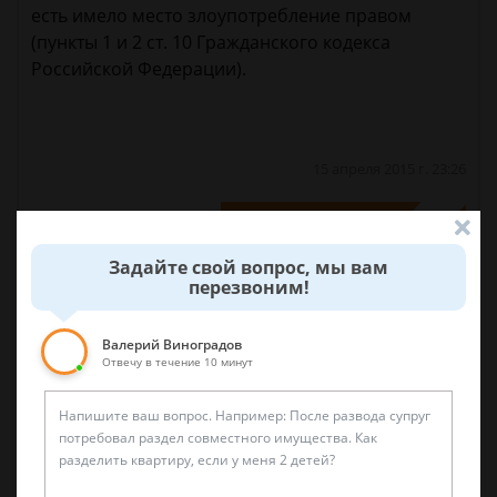
есть имело место злоупотребление правом
(пункты 1 и 2 ст. 10 Гражданского кодекса
Российской Федерации).
15 апреля 2015 г. 23:26
Спросить юриста
Задайте свой вопрос, мы вам
перезвоним!
Спасибо большое...
Валерий Виноградов
16 апреля 2015 г. 7:06
Отвечу в течение 10 минут
Была ли эта статья для вас полезной?