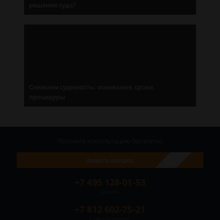
решение суда?
Снимаем судимость: основания, сроки,
процедуры
Получите консультацию
бесплатно
Задать вопрос
+7 495 128-01-53
Москва
+7 812 602-75-21
Санкт-Петербург