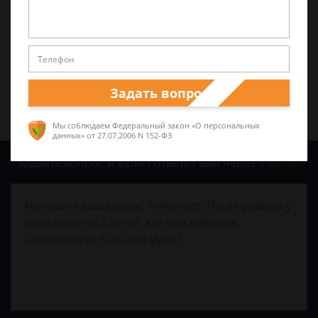
0
0
Поделиться:
Задать вопрос
Мы соблюдаем Федеральный закон «О персональных
данных»
от 27.07.2006 N 152-ФЗ
Задайте вопрос и юрист ответит вам через
5 минут
!