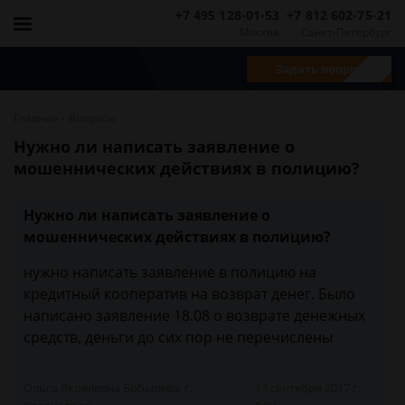
+7 495 128-01-53
+7 812 602-75-21
Москва
Санкт-Петербург
Задать вопрос
-
Главная
Вопросы
Нужно ли написать заявление о
мошеннических действиях в полицию?
Нужно ли написать заявление о
мошеннических действиях в полицию?
нужно написать заявление в полицию на
кредитный кооператив на возврат денег. Было
написано заявление 18.08 о возврате денежных
средств, деньги до сих пор не перечислены
Ольга Яковлевна Бобылева, г.
13 сентября 2017 г.