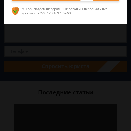
Мы соблюдаем Федеральный закон «О персональных
данных»
от 27.07.2006 N 152-ФЗ
Спросить юриста
Последние статьи