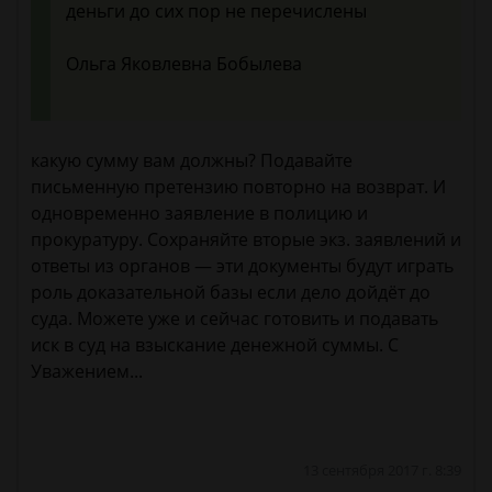
деньги до сих пор не перечислены
Ольга Яковлевна Бобылева
какую сумму вам должны? Подавайте
письменную претензию повторно на возврат. И
одновременно заявление в полицию и
прокуратуру. Сохраняйте вторые экз. заявлений и
ответы из органов — эти документы будут играть
роль доказательной базы если дело дойдёт до
суда. Можете уже и сейчас готовить и подавать
иск в суд на взыскание денежной суммы. С
Уважением...
13 сентября 2017 г. 8:39