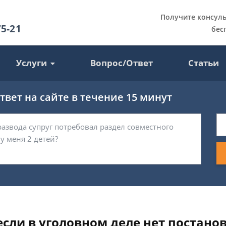
Получите консул
75-21
бес
Услуги
Вопрос/Ответ
Статьи
вет на сайте в течение 15 минут
если в уголовном деле нет постано