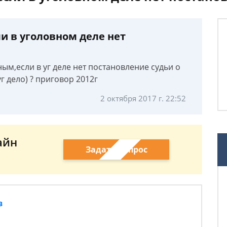
ли в уголовном деле нет
нным,если в уг деле нет постановление судьи о
г дело) ? приговор 2012г
2 октября 2017 г. 22:52
айн
Задать вопрос
в