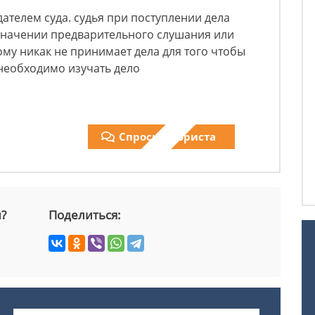
ателем суда. судья при поступлении дела
значении предварительного слушания или
ому никак не принимает дела для того чтобы
необходимо изучать дело
Спросить юриста
й?
Поделиться: