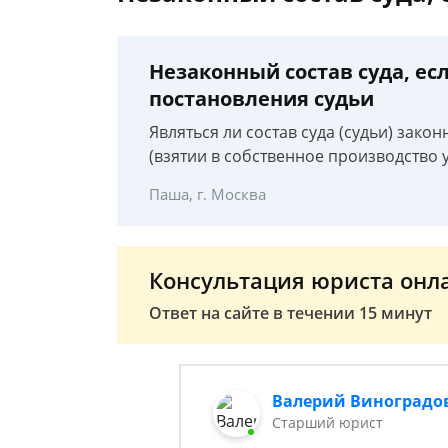
Незаконный состав суда, ес
постановления судьи
Являться ли состав суда (судьи) зако
(взятии в собственное производство у
Паша, г. Москва
Консультация юриста онл
Ответ на сайте в течении 15 минут
Валерий Виноградо
Старший юрист