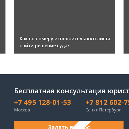
Как по номеру исполнительного листа
найти решение суда?
Бесплатная консультация юрист
+7 495 128-01-53
+7 812 602-7
Москва
Санкт-Петербург
Задать вопрос