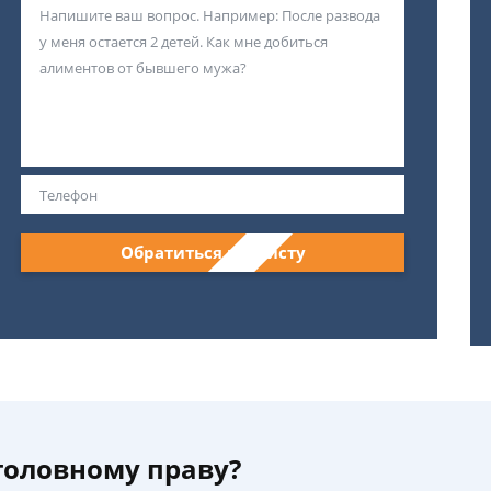
Обратиться к юристу
уголовному праву?