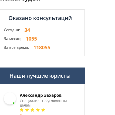
Оказано консультаций
34
Сегодня:
1055
За месяц:
118055
За все время:
Наши лучшие юристы
Александр Захаров
Специалист по уголовным
делам