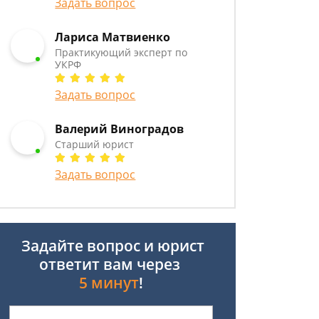
Задать вопрос
Лариса Матвиенко
Практикующий эксперт по
УКРФ
Задать вопрос
Валерий Виноградов
Старший юрист
Задать вопрос
Задайте вопрос и юрист
ответит вам через
5 минут
!