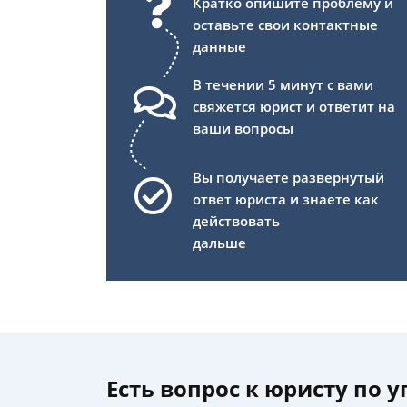
Кратко опишите проблему и
оставьте свои контактные
данные
В течении 5 минут с вами
свяжется юрист и ответит на
ваши вопросы
Вы получаете развернутый
ответ юриста и знаете как
действовать
дальше
Есть вопрос к юристу по 