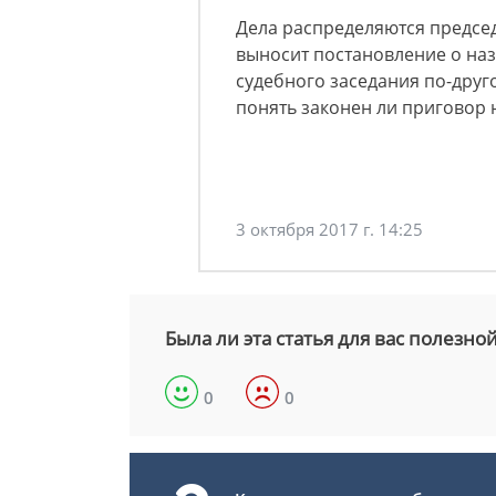
Дела распределяются председ
выносит постановление о на
судебного заседания по-друг
понять законен ли приговор 
3 октября 2017 г. 14:25
Была ли эта статья для вас полезно
0
0