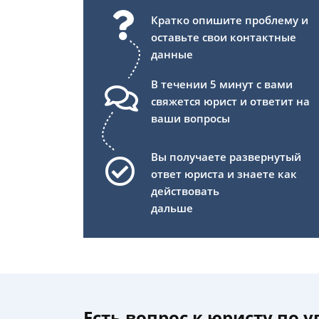
Кратко опишите проблему и
оставьте свои контактные
данные
В течении 5 минут с вами
свяжется юрист и ответит на
ваши вопросы
Вы получаете развернутый
ответ юриста и знаете как
действовать
дальше
Есть вопрос к юристу по 