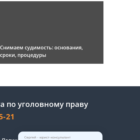
Снимаем судимость: основания,
сроки, процедуры
а по уголовному праву
5-21
Сергей - юрист-консультант