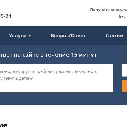
Получите консул
75-21
бес
Услуги
Вопрос/Ответ
Статьи
вет на сайте в течение 15 минут
ие