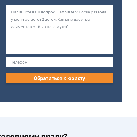
Обратиться к юристу
уголовному праву?