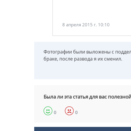
8 апреля 2015 г. 10:10
Фотографии были выложены с поддель
браке, после развода я их сменил.
Была ли эта статья для вас полезно
0
0