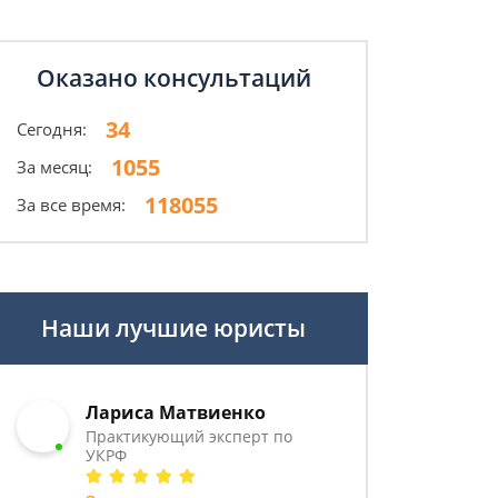
Оказано консультаций
34
Сегодня:
1055
За месяц:
118055
За все время:
Наши лучшие юристы
Лариса Матвиенко
Практикующий эксперт по
УКРФ