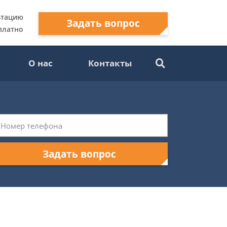
ьтацию
Задать вопрос
платно
О нас
Контакты
Задать вопрос