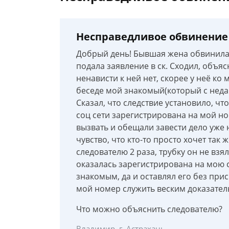
Несправедливое обвинение
Добрый день! Бывшая жена обвинила
подала заявление в ск. Сходил, объяс
ненависти к ней нет, скорее у неё ко
беседе мой знакомый(который с неда
Сказал, что следствие установило, ч
соц сети зарегистрирована на мой н
вызвать и обещали завести дело уже 
чувство, что кто-то просто хочет так
следователю 2 раза, трубку он не взя
оказалась зарегистрирована на мою с
знакомым, да и оставлял его без при
мой номер служить веским доказател
Что можно объяснить следователю?
Владимир, г. Астрахань