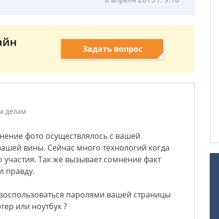
айн
Задать вопрос
м делам
анение фото осуществлялось с вашей
вашей вины. Сейчас много технологий когда
о участия. Так же вызывает сомнение факт
л правду.
воспользоваться паролями вашей страницы
тер или ноутбук ?