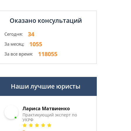
Оказано консультаций
34
Сегодня:
1055
За месяц:
118055
За все время:
Наши лучшие юристы
Лариса Матвиенко
Практикующий эксперт по
УКРФ