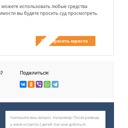
вы можете использовать любые средства
имости вы будете просить суд просмотреть.
Спросить юриста
й?
Поделиться: