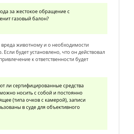
ода за жестокое обращение с
енит газовый балон?
ни вреда животному и о необходимости
Если будет установлено, что он действовал
 привлечение к ответственности будет
ют ли сертифицированные средства
можно носить с собой и постоянно
щее (типа очков с камерой), записи
льзованы в суде для объективного