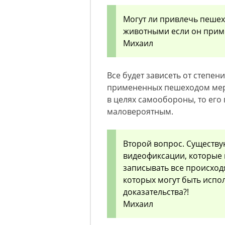
Могут ли привлечь пешех
животными если он прим
Михаил
Все будет зависеть от степе
примененных пешеходом мер. 
в целях самообороны, то его
маловероятным.
Второй вопрос. Существу
видеофиксации, которые 
записывать все происходя
которых могут быть испо
доказательства?!
Михаил