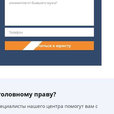
Обратиться к юристу
уголовному праву?
пециалисты нашего центра помогут вам с