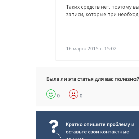
Таких средств нет, поэтому 
записи, которые при необход
16 марта 2015 г. 15:02
Была ли эта статья для вас полезно
0
0
Кратко опишите проблему и
оставьте свои контактные