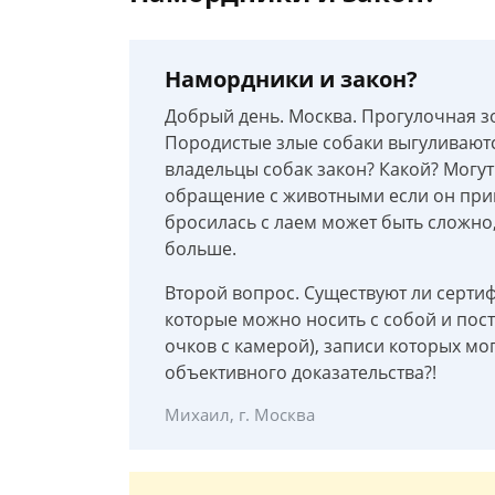
Намордники и закон?
Добрый день. Москва. Прогулочная з
Породистые злые собаки выгуливаютс
владельцы собак закон? Какой? Могу
обращение с животными если он прим
бросилась с лаем может быть сложно, 
больше.
Второй вопрос. Существуют ли серти
которые можно носить с собой и пос
очков с камерой), записи которых мо
объективного доказательства?!
Михаил, г. Москва