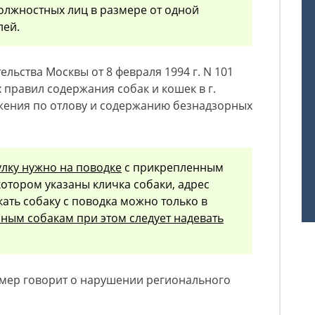
олжностных лиц в размере от одной
лей.
льства Москвы от 8 февраля 1994 г. N 101
правил содержания собак и кошек в г.
жения по отлову и содержанию безнадзорных
улку нужно на поводке
с прикрепленным
котором указаны кличка собаки, адрес
кать собаку с поводка можно только в
ным собакам при этом следует надевать
мер говорит о нарушении регионального