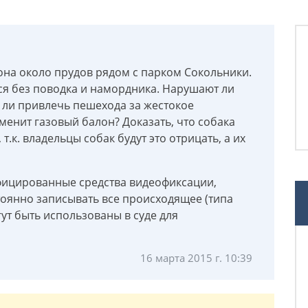
она около прудов рядом с парком Сокольники.
я без поводка и намордника. Нарушают ли
т ли привлечь пешехода за жестокое
енит газовый балон? Доказать, что собака
т.к. владельцы собак будут это отрицать, а их
фицированные средства видеофиксации,
тоянно записывать все происходящее (типа
гут быть использованы в суде для
16 марта 2015 г. 10:39