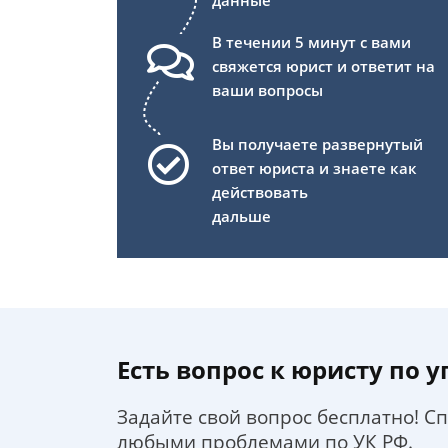
данные
В течении 5 минут с вами
свяжется юрист и ответит на
ваши вопросы
Вы получаете развернутый
ответ юриста и знаете как
действовать
дальше
Есть вопрос к юристу по 
Задайте свой вопрос бесплатно! С
любыми проблемами по УК РФ.