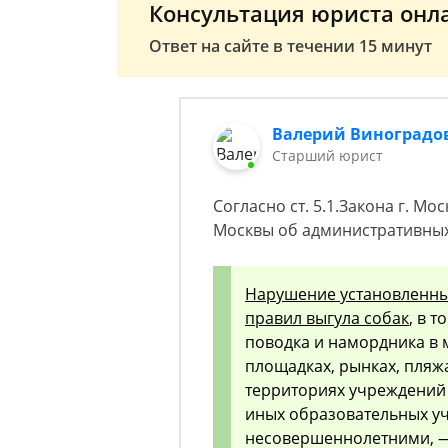
Консультация юриста онл
Ответ на сайте в течении 15 минут
Валерий Виноградо
Старший юрист
Согласно ст. 5.1.Закона г. Мо
Москвы об административны
Нарушение установленны
правил выгула собак
, в 
поводка и намордника в м
площадках, рынках, пляжа
территориях учреждений 
иных образовательных у
несовершеннолетними, —