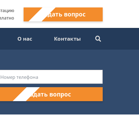
ьтацию
Задать вопрос
платно
О нас
Контакты
Задать вопрос