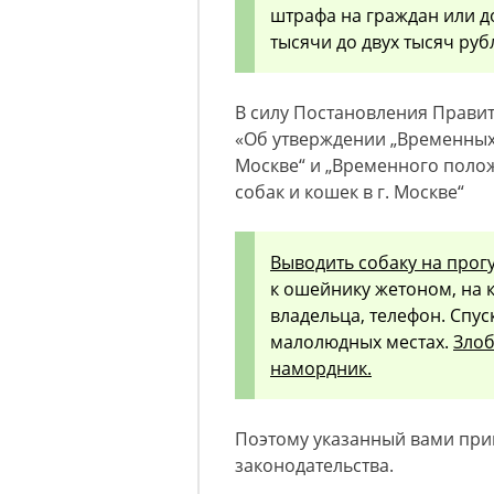
штрафа на граждан или д
тысячи до двух тысяч руб
В силу Постановления Правите
«Об утверждении „Временных 
Москве“ и „Временного поло
собак и кошек в г. Москве“
Выводить собаку на прог
к ошейнику жетоном, на 
владельца, телефон. Спус
малолюдных местах.
Злоб
намордник.
Поэтому указанный вами при
законодательства.