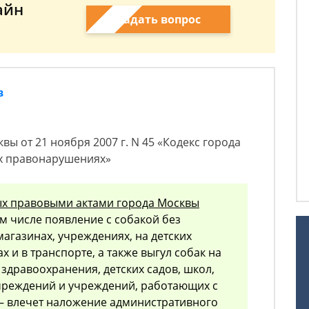
айн
Задать вопрос
в
сквы от 21 ноября 2007 г. N 45 «Кодекс города
х правонарушениях»
х правовыми актами города Москвы
том числе появление с собакой без
агазинах, учреждениях, на детских
х и в транспорте, а также выгул собак на
здравоохранения, детских садов, школ,
чреждений и учреждений, работающих с
 влечет наложение административного