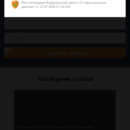
Мы соблюдаем Федеральный закон «О персональных
данных»
от 27.07.2006 N 152-ФЗ
Спросить юриста
Последние статьи
Без адресата: как подать иск, если адрес