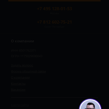
+7 495 128-01-53
Москва
+7 812 602-75-21
Санкт-Петербург
О компании
ИНН 8501762371
ОГРН 1175029690043
Задать вопрос
Форма обратной связи
О компании
Контакты
Вакансии
Карта сайта