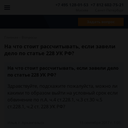
+7 495 128-01-53
+7 812 602-75-21
Москва
Санкт-Петербург
Задать вопрос
-
Главная
Вопросы
На что стоит рассчитывать, если завели
дело по статье 228 УК РФ?
На что стоит рассчитывать, если завели дело
по статье 228 УК РФ?
Здравствуйте, подскажите пожалуйста, можно ли
какими то образом выйти на условный срок если
обвинение по п.А. ч.4 ст.228.1, ч.3 ст.30 ч.5
ст.228.1, ч.2 ст. 228 УК РФ?
Илья, г. Архангельск
15 сентября 2017 г. 1:05