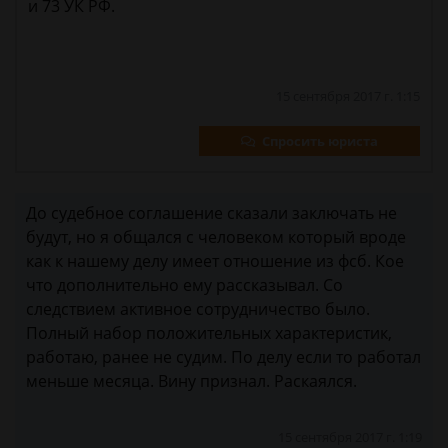
и 73 УК РФ.
15 сентября 2017 г. 1:15
Спросить юриста
До судебное соглашение сказали заключать не
будут, но я общался с человеком который вроде
как к нашему делу имеет отношение из фсб. Кое
что дополнительно ему рассказывал. Со
следствием активное сотрудничество было.
Полный набор положительных характеристик,
работаю, ранее не судим. По делу если то работал
меньше месяца. Вину признал. Раскаялся.
15 сентября 2017 г. 1:19