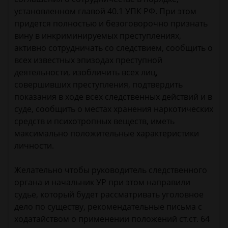
установленном главой 40.1 УПК РФ. При этом
придется полностью и безоговорочно признать
вину в инкриминируемых преступлениях,
активно сотрудничать со следствием, сообщить о
всех известных эпизодах преступной
деятельности, изобличить всех лиц,
совершивших преступления, подтвердить
показания в ходе всех следственных действий и в
суде, сообщить о местах хранения наркотических
средств и психотропных веществ, иметь
максимально положительные характеристики
личности.
Желательно чтобы руководитель следственного
органа и начальник УР при этом направили
судье, который будет рассматривать уголовное
дело по существу, рекомендательные письма с
ходатайством о применении положений ст.ст. 64