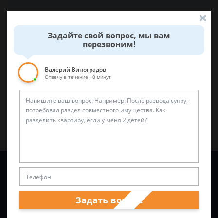
Была ли эта статья для вас полезной?
Задайте свой вопрос, мы вам
перезвоним!
0
0
Валерий Виноградов
Отвечу в течение 10 минут
Поделиться:
Задайте вопрос и юрист ответит вам через
5 минут
!
Задать вопрос