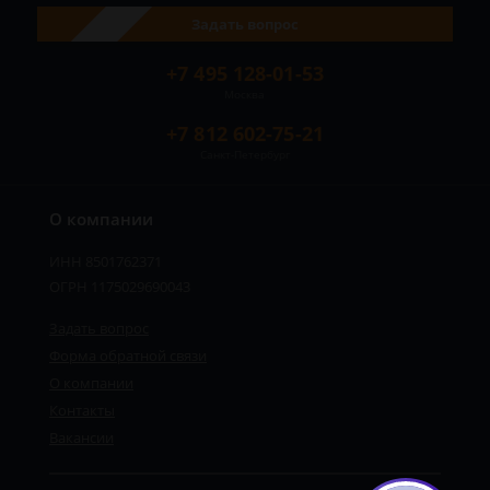
Задать вопрос
+7 495 128-01-53
Москва
+7 812 602-75-21
Санкт-Петербург
О компании
ИНН 8501762371
ОГРН 1175029690043
Задать вопрос
Форма обратной связи
О компании
Контакты
Вакансии