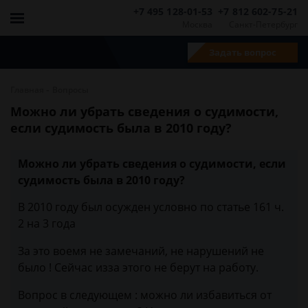
+7 495 128-01-53
+7 812 602-75-21
Москва
Санкт-Петербург
Задать вопрос
-
Главная
Вопросы
Можно ли убрать сведения о судимости,
если судимость была в 2010 году?
Можно ли убрать сведения о судимости, если
судимость была в 2010 году?
В 2010 году был осужден условно по статье 161 ч.
2 на 3 года
За это воемя не замечаний, не нарушений не
было ! Сейчас изза этого не берут на работу.
Вопрос в следующем : можно ли избавиться от