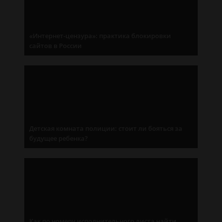
«Интернет-цензура»: практика блокировки
сайтов в России
Детская комната полиции: стоит ли бояться за
будущее ребенка?
Как по номеру исполнительного листа найти