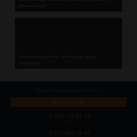
решение суда?
Снимаем судимость: основания, сроки,
процедуры
Получите консультацию
бесплатно
Задать вопрос
+7 495 128-01-53
Москва
+7 812 602-75-21