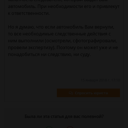
автомобиль. При необходимости его и привлекут
к ответственности.
Но я думаю, что если автомобиль Вам вернули,
то все необходимые следственные действия с
ним выполнили (осмотрели, сфотографировали,
провели экспертизу). Поэтому он может уже и не
понадобиться ни следствию, ни суду.
15 января 2018 г. 17:10
Спросить юриста
Была ли эта статья для вас полезной?