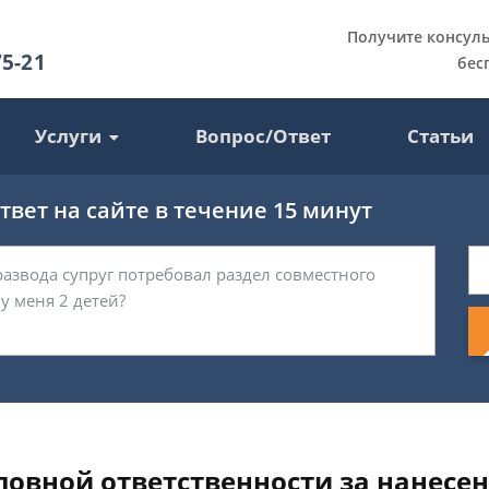
Получите консул
75-21
бес
Услуги
Вопрос/Ответ
Статьи
вет на сайте в течение 15 минут
ловной ответственности за нанесен