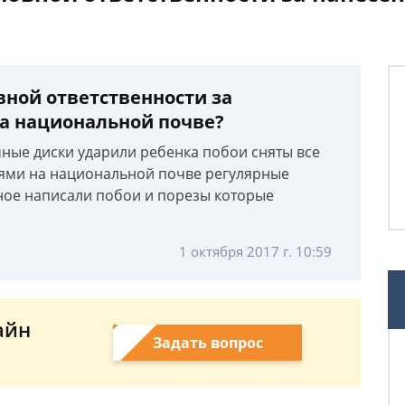
вной ответственности за
на национальной почве?
ные диски ударили ребенка побои сняты все
дями на национальной почве регулярные
ное написали побои и порезы которые
1 октября 2017 г. 10:59
айн
Задать вопрос