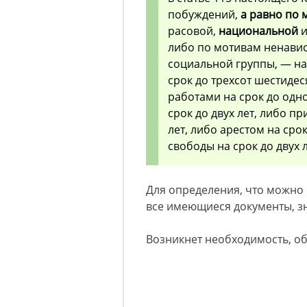
побуждений,
а равно по 
расовой,
национальной
и
либо по мотивам ненавис
социальной группы, — н
срок до трехсот шестиде
работами на срок до одн
срок до двух лет, либо п
лет, либо арестом на ср
свободы на срок до двух л
Для определения, что можно 
все имеющиеся документы, зна
Возникнет необходимость, о