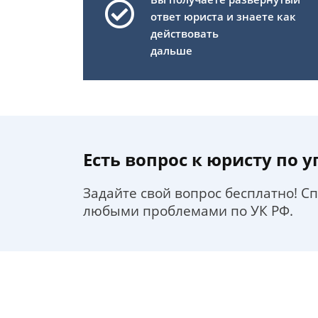
ответ юриста и знаете как
действовать
дальше
Есть вопрос к юристу по 
Задайте свой вопрос бесплатно! С
любыми проблемами по УК РФ.