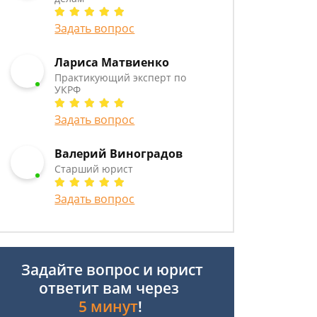
Задать вопрос
Лариса Матвиенко
Практикующий эксперт по
УКРФ
Задать вопрос
Валерий Виноградов
Старший юрист
Задать вопрос
Задайте вопрос и юрист
ответит вам через
5 минут
!