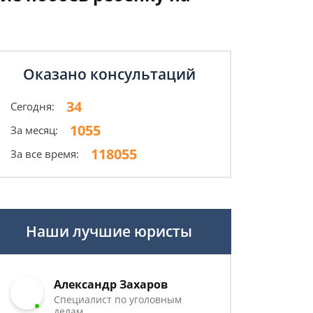
Оказано консультаций
34
Сегодня:
1055
За месяц:
118055
За все время:
Наши лучшие юристы
Александр Захаров
Специалист по уголовным
делам