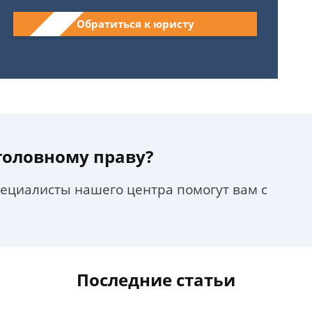
Обратиться к юристу
уголовному праву?
пециалисты нашего центра помогут вам с
Последние статьи