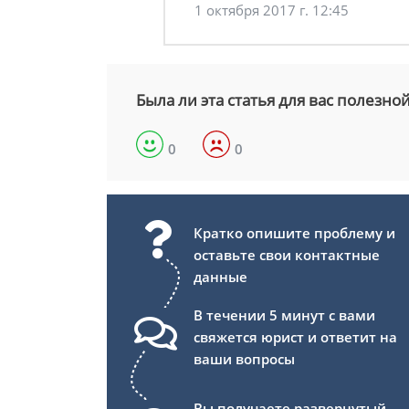
1 октября 2017 г. 12:45
Была ли эта статья для вас полезно
0
0
Кратко опишите проблему и
оставьте свои контактные
данные
В течении 5 минут с вами
свяжется юрист и ответит на
ваши вопросы
Вы получаете развернутый