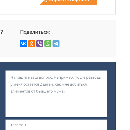
й?
Поделиться: