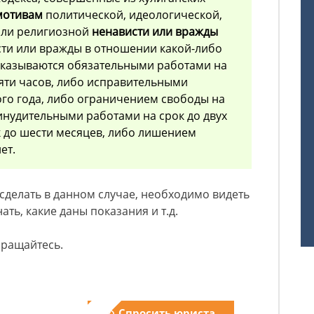
мотивам
политической, идеологической,
ли религиозной
ненависти или вражды
ти или вражды в отношении какой-либо
аказываются обязательными работами на
сяти часов, либо исправительными
ого года, либо ограничением свободы на
ринудительными работами на срок до двух
ок до шести месяцев, либо лишением
ет.
сделать в данном случае, необходимо видеть
ть, какие даны показания и т.д.
бращайтесь.
Спросить юриста