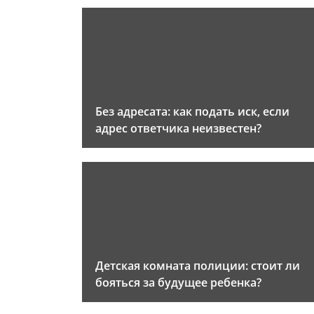
Без адресата: как подать иск, если
адрес ответчика неизвестен?
Детская комната полиции: стоит ли
бояться за будущее ребенка?