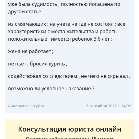
уже была судимость , полностью погашена по
другой статье .
из смягчающих : на учете не где не состоял ; все
характеристики с места жительства и работы
положительные ; имеется ребенок 3.6 лет ;
жена не работает ;
не пьет ; бросил курить ;
содействовал со следствием , не чего не скрывал .
возможно ли условное наказание ?
Анастасия, г. Курск
6 сентября 2017 г. 14:06
Консультация юриста онлайн