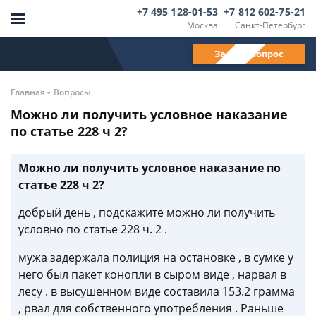
+7 495 128-01-53
+7 812 602-75-21
Москва
Санкт-Петербург
Задать вопрос
-
Главная
Вопросы
Можно ли получить условное наказание
по статье 228 ч 2?
Можно ли получить условное наказание по
статье 228 ч 2?
добрый день , подскажите можно ли получить
условно по статье 228 ч. 2 .
мужа задержала полиция на остановке , в сумке у
него был пакет конопли в сыром виде , нарвал в
лесу . в высушенном виде составила 153.2 грамма
, рвал для собственного употребления . Раньше