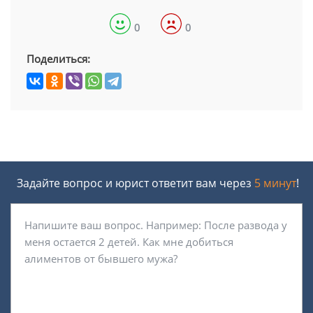
0
0
Поделиться:
Задайте вопрос и юрист ответит вам через
5 минут
!