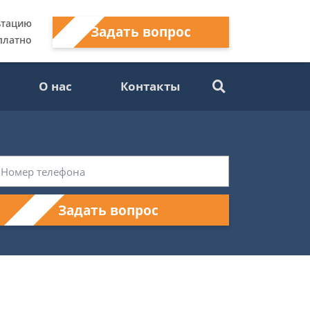
ьтацию
Задать вопрос
платно
О нас
Контакты
Задать вопрос