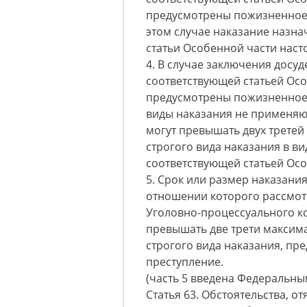
предусмотрены пожизненное 
этом случае наказание назна
статьи Особенной части наст
4. В случае заключения досу
соответствующей статьей Ос
предусмотрены пожизненное 
виды наказания не применяют
могут превышать двух третей
строгого вида наказания в в
соответствующей статьей Осо
5. Срок или размер наказания
отношении которого рассмот
Уголовно-процессуального к
превышать две трети максим
строгого вида наказания, пр
преступление.
(часть 5 введена Федеральным
Статья 63. Обстоятельства, 