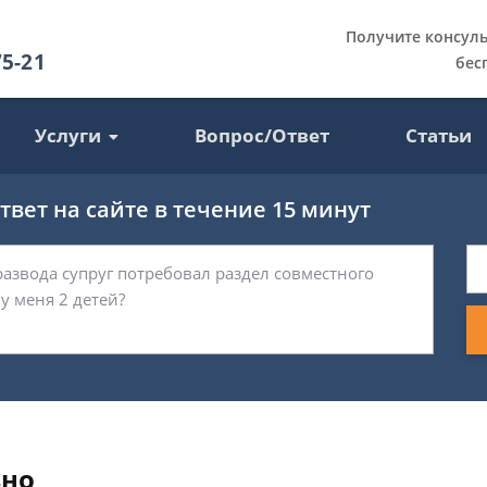
Получите консул
75-21
бес
Услуги
Вопрос/Ответ
Статьи
вет на сайте в течение 15 минут
вно