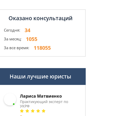
Оказано консультаций
34
Сегодня:
1055
За месяц:
118055
За все время:
Наши лучшие юристы
Лариса Матвиенко
Практикующий эксперт по
УКРФ