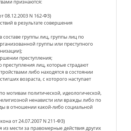
твами признаются:
т 08.12.2003 N 162-ФЗ)
дствий в результате совершения
в составе группы лиц, группы лиц по
организованной группы или преступного
низации);
вершении преступления;
 преступления лиц, которые страдают
тройствами либо находятся в состоянии
остигших возраста, с которого наступает
по мотивам политической, идеологической,
религиозной ненависти или вражды либо по
ды в отношении какой-либо социальной
акона от 24.07.2007 N 211-ФЗ)
я из мести за правомерные действия других