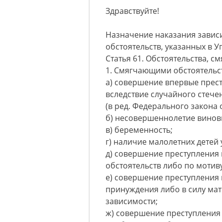
Здравствуйте!
Назначение наказания завис
обстоятельств, указанных в У
Статья 61. Обстоятельства, 
1. Смягчающими обстоятельс
а) совершение впервые прес
вследствие случайного стече
(в ред. Федерального закона о
б) несовершеннолетие винов
в) беременность;
г) наличие малолетних детей 
д) совершение преступления 
обстоятельств либо по мотив
е) совершение преступления 
принуждения либо в силу ма
зависимости;
ж) совершение преступления