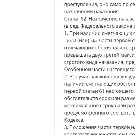
преступления, оно само по с
назначении наказания.
Статья 62. Назначение наказ
(в ред. Федерального закона о
1. При наличии смягчающих 
«и» и (или) «к» части первой 
отягчающих обстоятельств ср
превышать двух третей макс
строгого вида наказания, пр
Особенной части настоящего
2. В случае заключения досу
наличии смягчающих обстоят
первой статьи 61 настоящего
обстоятельств срок или разм
максимального срока или раз
предусмотренного соответст
Кодекса.
3. Положения части первой н
соответствующей статьей Ос