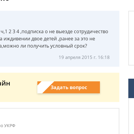
ч,1 2 3 4 ,подписка о не выезде сотрудичество
а иждивении двое детей ,ранее за это не
а,можно ли получить условный срок?
19 апреля 2015 г. 16:18
айн
Задать вопрос
по УКРФ