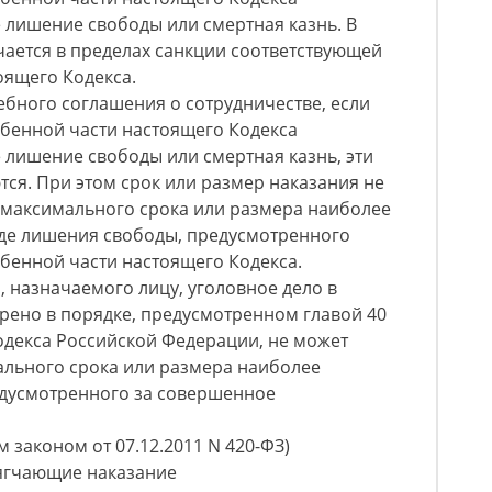
лишение свободы или смертная казнь. В
чается в пределах санкции соответствующей
оящего Кодекса.
дебного соглашения о сотрудничестве, если
обенной части настоящего Кодекса
лишение свободы или смертная казнь, эти
ся. При этом срок или размер наказания не
 максимального срока или размера наиболее
иде лишения свободы, предусмотренного
бенной части настоящего Кодекса.
, назначаемого лицу, уголовное дело в
рено в порядке, предусмотренном главой 40
одекса Российской Федерации, не может
ального срока или размера наиболее
едусмотренного за совершенное
 законом от 07.12.2011 N 420-ФЗ)
отягчающие наказание