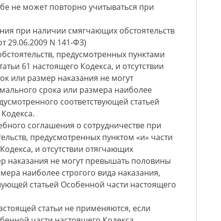
ебе не может повторно учитываться при
ания при наличии смягчающих обстоятельств
т 29.06.2009 N 141-ФЗ)
обстоятельств, предусмотренных пунктами
статьи 61 настоящего Кодекса, и отсутствии
ок или размер наказания не могут
имального срока или размера наиболее
едусмотренного соответствующей статьей
 Кодекса.
дебного соглашения о сотрудничестве при
ельств, предусмотренных пунктом «и» части
 Кодекса, и отсутствии отягчающих
ер наказания не могут превышать половины
мера наиболее строгого вида наказания,
вующей статьей Особенной части настоящего
астоящей статьи не применяются, если
обенной части настоящего Кодекса