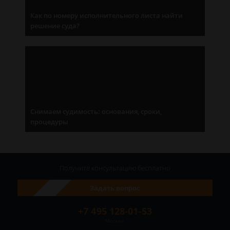
Как по номеру исполнительного листа найти
решение суда?
Снимаем судимость: основания, сроки,
процедуры
Получите консультацию
бесплатно
Задать вопрос
+7 495 128-01-53
Москва