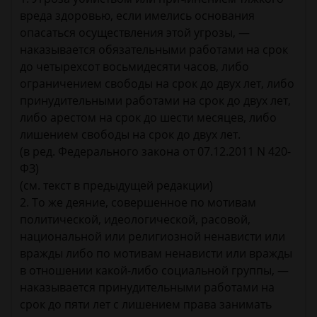
вреда здоровью, если имелись основания
опасаться осуществления этой угрозы, —
наказывается обязательными работами на срок
до четырехсот восьмидесяти часов, либо
ограничением свободы на срок до двух лет, либо
принудительными работами на срок до двух лет,
либо арестом на срок до шести месяцев, либо
лишением свободы на срок до двух лет.
(в ред. Федерального закона от 07.12.2011 N 420-
ФЗ)
(см. текст в предыдущей редакции)
2. То же деяние, совершенное по мотивам
политической, идеологической, расовой,
национальной или религиозной ненависти или
вражды либо по мотивам ненависти или вражды
в отношении какой-либо социальной группы, —
наказывается принудительными работами на
срок до пяти лет с лишением права занимать