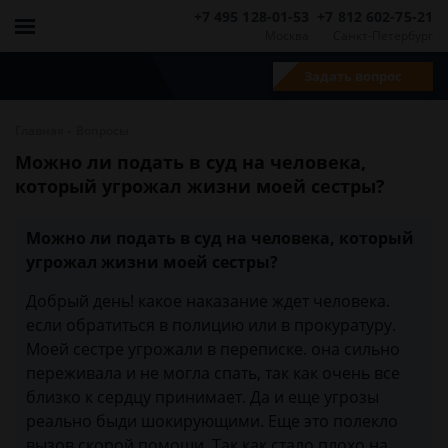
+7 495 128-01-53
+7 812 602-75-21
Москва
Санкт-Петербург
Задать вопрос
-
Главная
Вопросы
Можно ли подать в суд на человека,
который угрожал жизни моей сестры?
Можно ли подать в суд на человека, который
угрожал жизни моей сестры?
Добрый день! какое наказание ждет человека.
если обратиться в полицию или в прокуратуру.
Моей сестре угрожали в переписке. она сильно
переживала и не могла спать, так как очень все
близко к сердцу принимает. Да и еще угрозы
реально быди шокирующими. Еще это полекло
вызов скорой помощи. Так как стало плохо на