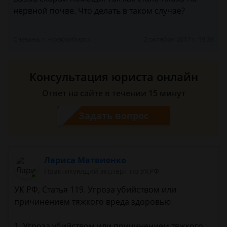
нервной почве. Что делать в таком случае?
Снеэана, г. Новосибирск
2 октября 2017 г. 19:38
Консультация юриста онлайн
Ответ на сайте в течении 15 минут
Задать вопрос
Лариса Матвиенко
Практикующий эксперт по УКРФ
УК РФ, Статья 119. Угроза убийством или
причинением тяжкого вреда здоровью
1. Угроза убийством или причинением тяжкого