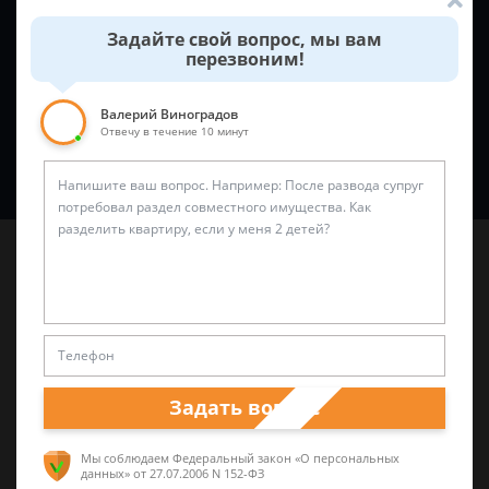
Задайте свой вопрос, мы вам
перезвоним!
Валерий Виноградов
Отвечу в течение 10 минут
Спросить юриста
Последние статьи
Задать вопрос
Без адресата: как подать иск, если адрес
Мы соблюдаем Федеральный закон «О персональных
ответчика неизвестен?
данных»
от 27.07.2006 N 152-ФЗ