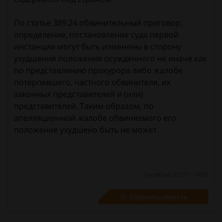
По статье 389.24 обвинительный приговор,
определение, постановление суда первой
инстанции могут быть изменены в сторону
ухудшения положения осужденного не иначе как
по представлению прокурора либо жалобе
потерпевшего, частного обвинителя, их
законных представителей и (или)
представителей. Таким образом, по
апелляционной жалобе обвиняемого его
положение ухудшено быть не может.
2 ноября 2017 г. 14:09
Спросить юриста