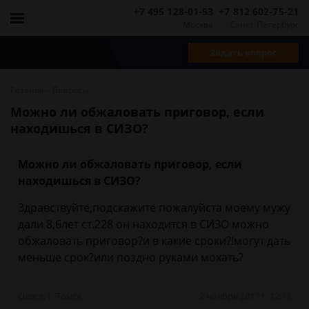
+7 495 128-01-53
+7 812 602-75-21
Москва
Санкт-Петербург
Задать вопрос
-
Главная
Вопросы
Можно ли обжаловать приговор, если
находишься в СИЗО?
Можно ли обжаловать приговор, если
находишься в СИЗО?
Здравствуйте,подскажите пожалуйста моему мужу
дали 8,6лет ст.228 он находится в СИЗО можно
обжаловать приговор?и в какие сроки?!могут дать
меньше срок?или поздно руками мохать?
Олеся, г. Томск
2 ноября 2017 г. 12:12