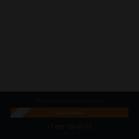
Получите консультацию
бесплатно
Задать вопрос
+7 495 128-01-53
Москва