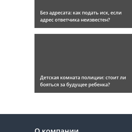
Без адресата: как подать иск, если
адрес ответчика неизвестен?
Детская комната полиции: стоит ли
бояться за будущее ребенка?
О компании