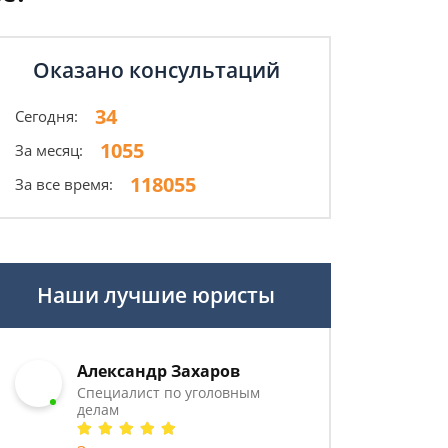
Оказано консультаций
34
Сегодня:
1055
За месяц:
118055
За все время:
Наши лучшие юристы
Александр Захаров
Специалист по уголовным
делам