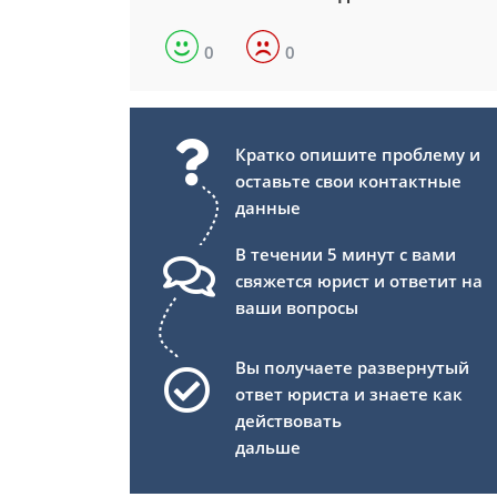
0
0
Кратко опишите проблему и
оставьте свои контактные
данные
В течении 5 минут с вами
свяжется юрист и ответит на
ваши вопросы
Вы получаете развернутый
ответ юриста и знаете как
действовать
дальше