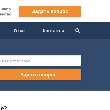
ьтацию
Задать вопрос
платно
О нас
Контакты
Задать вопрос
е?