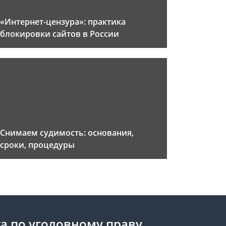
«Интернет-цензура»: практика
блокировки сайтов в России
Снимаем судимость: основания,
сроки, процедуры
а по уголовному праву