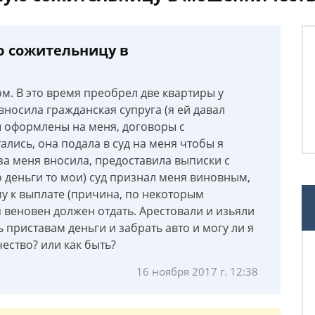
 сожительницу в
. В это время преобрел две квартиры у
вносила гражданская супруга (я ей давал
ы оформлены на меня, договоры с
ались, она подала в суд на меня чтобы я
за меня вносила, предоставила выписки с
о деньги то мои) суд признал меня виновным,
у к выплате (причина, по некоторым
 я веновен должен отдать. Арестовали и изьяли
 приставам деньги и забрать авто и могу ли я
ество? или как быть?
16 ноября 2017 г. 12:38