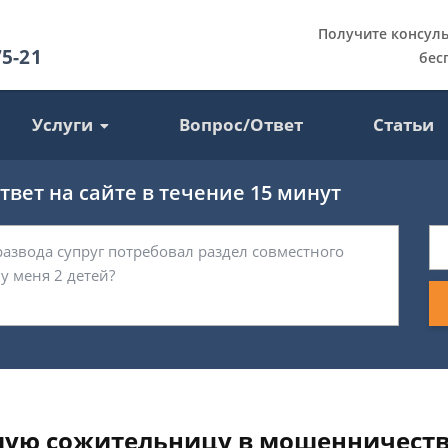
Получите консул
75-21
бес
Услуги
Вопрос/Ответ
Статьи
вет на сайте в течение 15 минут
ую сожительницу в мошенничеств