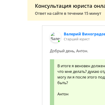
Консультация юриста онл
Ответ на сайте в течении 15 минут
Валерий Виноградо
Старший юрист
Добрый день, Антон.
В итоге я веновен должен
что мне делать? дуиаю от
могу ли я после этого по
быть?
Антон