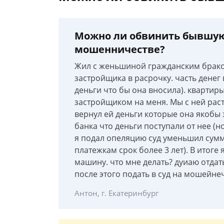
Можно ли обвинить бывшую
мошенничестве?
Жил с женьшиной гражданским браком
застройщика в расрочку. часть денег 
деньги что бы она вносила). квартир
застройщиком на меня. Мы с ней раст
вернул ей деньги которые она якобы 
банка что деньги поступали от нее (н
я подал опеляцию суд уменьшил сумм
платежкам срок более 3 лет). В итоге
машину. что мне делать? дуиаю отдать
после этого подать в суд на мошейнеч
Антон, г. Екатеринбург