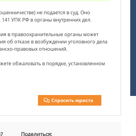
ошенничестве) не подается в суд. Оно
т. 141 УПК РФ в органы внутренних дел.
ия в правоохранительные органы может
ия об отказе в возбуждении уголовного дела
данско-правовых отношений.
жете обжаловать в порядке, установленном
Спросить юриста
й?
Поделиться: