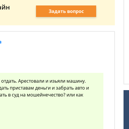
айн
Задать вопрос
в
 отдать. Арестовали и изьяли машину.
дать приставам деньги и забрать авто и
дать в суд на мошейнечество? или как