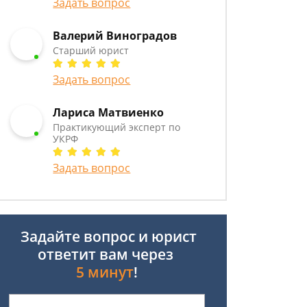
Задать вопрос
Валерий Виноградов
Старший юрист
Задать вопрос
Лариса Матвиенко
Практикующий эксперт по
УКРФ
Задать вопрос
Задайте вопрос и юрист
ответит вам через
5 минут
!