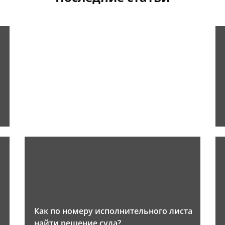
Как по номеру исполнительного листа
найти решение суда?