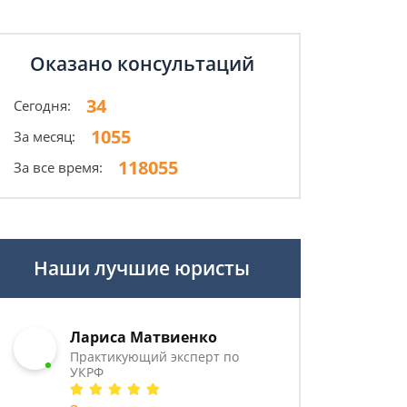
Оказано консультаций
34
Сегодня:
1055
За месяц:
118055
За все время:
Наши лучшие юристы
Лариса Матвиенко
Практикующий эксперт по
УКРФ