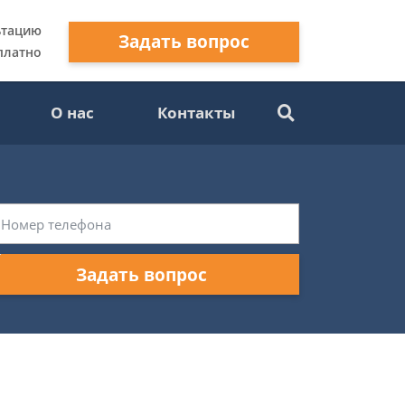
ьтацию
Задать вопрос
платно
О нас
Контакты
Задать вопрос