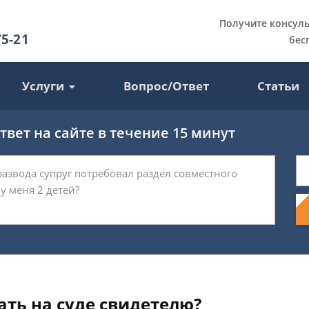
Получите консул
75-21
бес
Услуги
Вопрос/Ответ
Статьи
вет на сайте в течение 15 минут
ать на суде свидетелю?