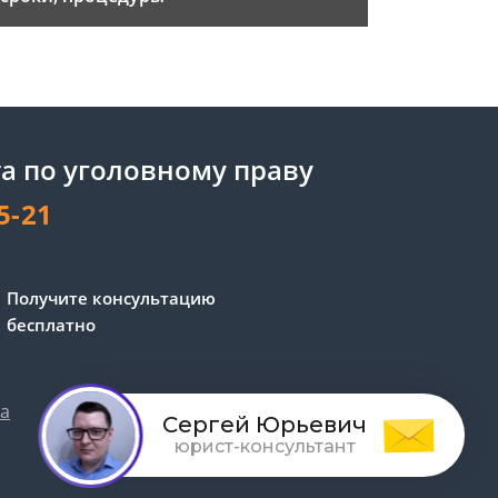
а по уголовному праву
5-21
Получите консультацию
бесплатно
та
Обработка персональных данных
Сергей Юрьевич
юрист-консультант