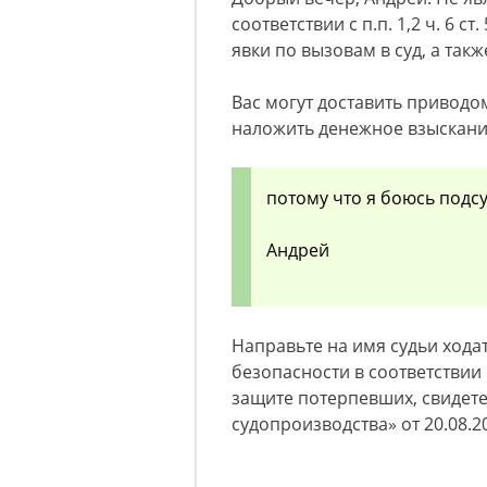
соответствии с п.п. 1,2 ч. 6 с
явки по вызовам в суд, а так
Вас могут доставить приводом 
наложить денежное взыскание 
потому что я боюсь подсу
Андрей
Направьте на имя судьи хода
безопасности в соответствии
защите потерпевших, свидете
судопроизводства» от 20.08.2