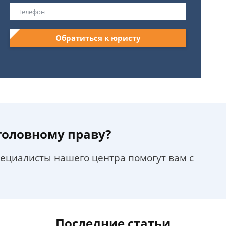
Обратиться к юристу
уголовному праву?
пециалисты нашего центра помогут вам с
Последние статьи