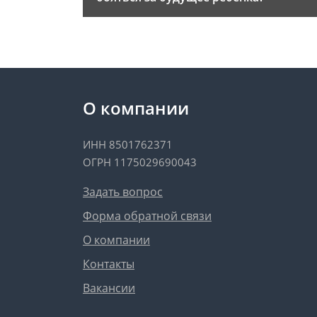
О компании
ИНН 8501762371
ОГРН 1175029690043
Задать вопрос
Форма обратной связи
О компании
Контакты
Вакансии