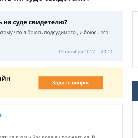
ь на суде свидетелю?
потому что я боюсь подсудимого , и боюсь его
13 октября 2017 г. 20:11
айн
Задать вопрос
в
яться в суд у Вас вряд ли получиться. В