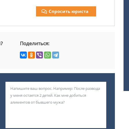
Спросить юриста
й?
Поделиться: