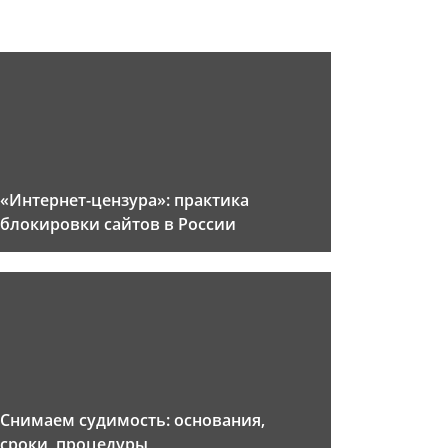
«Интернет-цензура»: практика
блокировки сайтов в России
Снимаем судимость: основания,
сроки, процедуры