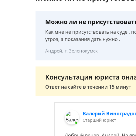
Можно ли не присутствоват
Как мне не присутствовать на суде , 
угроз, а показания дать нужно .
Андрей, г. Зеленокумск
Консультация юриста онл
Ответ на сайте в течении 15 минут
Валерий Виноградо
Старший юрист
Добрый вечер, Андрей. Не явл