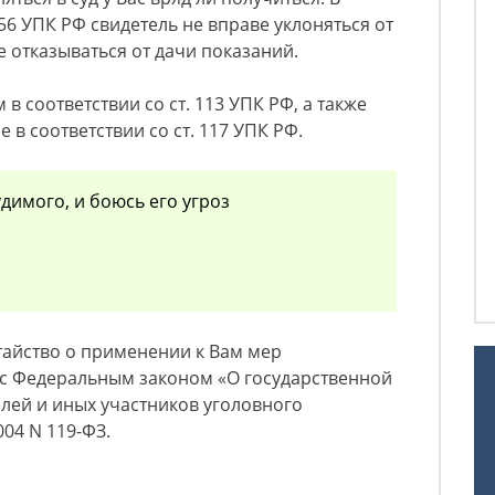
т. 56 УПК РФ свидетель не вправе уклоняться от
же отказываться от дачи показаний.
в соответствии со ст. 113 УПК РФ, а также
в соответствии со ст. 117 УПК РФ.
димого, и боюсь его угроз
тайство о применении к Вам мер
 с Федеральным законом «О государственной
лей и иных участников уголовного
004 N 119-ФЗ.