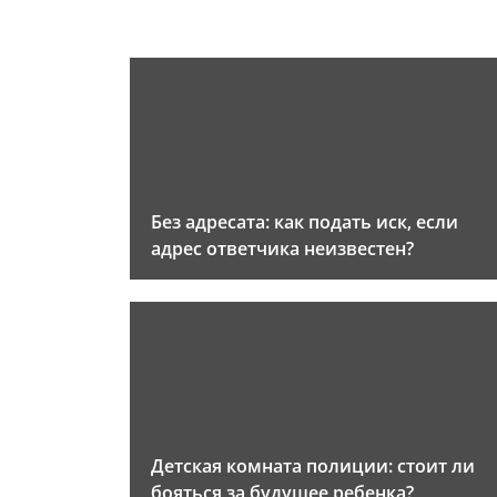
Без адресата: как подать иск, если
адрес ответчика неизвестен?
Детская комната полиции: стоит ли
бояться за будущее ребенка?