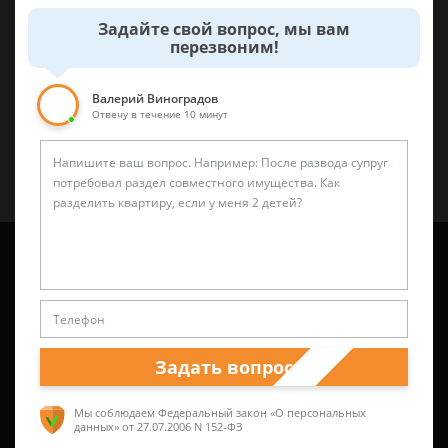
Задайте свой вопрос, мы вам
0
0
перезвоним!
Поделиться:
Валерий Виноградов
Отвечу в течение 10 минут
Задайте вопрос и юрист ответит вам через
5 минут
!
Задать вопрос
Мы соблюдаем Федеральный закон «О персональных
данных»
от 27.07.2006 N 152-ФЗ