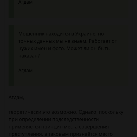
Агдам
Мошенник находится в Украине, но
точных данных мы не знаем. Работает от
чужих имен и фото. Может ли он быть
наказан?
Агдам
Агдам,
теоретически это возможно. Однако, поскольку
при определении подследственности
применяется принцип места совершения
преступления, а таковым признаётся место