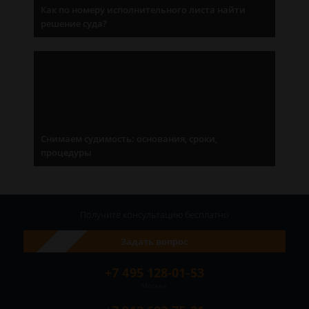
Как по номеру исполнительного листа найти
решение суда?
Снимаем судимость: основания, сроки,
процедуры
Получите консультацию
бесплатно
Задать вопрос
+7 495 128-01-53
Москва