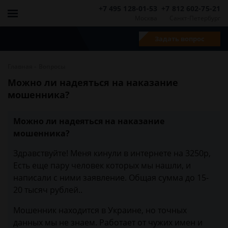
+7 495 128-01-53
+7 812 602-75-21
Москва
Санкт-Петербург
Задать вопрос
-
Главная
Вопросы
Можно ли надеяться на наказание
мошенника?
Можно ли надеяться на наказание
мошенника?
Здравствуйте! Меня кинули в интернете на 3250р,
Есть еще пару человек которых мы нашли, и
написали с ними заявление. Общая сумма до 15-
20 тысяч рублей..
Мошенник находится в Украине, но точных
данных мы не знаем. Работает от чужих имен и