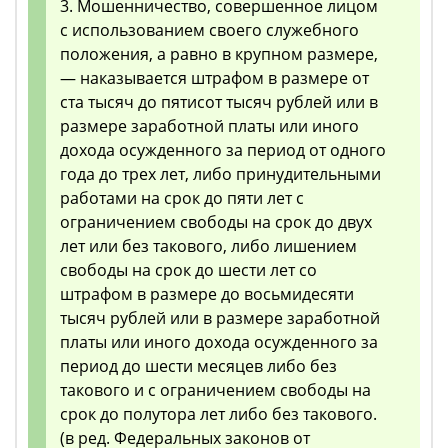
3. Мошенничество, совершенное лицом
с использованием своего служебного
положения, а равно в крупном размере,
— наказывается штрафом в размере от
ста тысяч до пятисот тысяч рублей или в
размере заработной платы или иного
дохода осужденного за период от одного
года до трех лет, либо принудительными
работами на срок до пяти лет с
ограничением свободы на срок до двух
лет или без такового, либо лишением
свободы на срок до шести лет со
штрафом в размере до восьмидесяти
тысяч рублей или в размере заработной
платы или иного дохода осужденного за
период до шести месяцев либо без
такового и с ограничением свободы на
срок до полутора лет либо без такового.
(в ред. Федеральных законов от