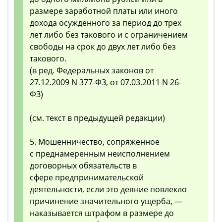
размере заработной платы или иного
дохода осужденного за период до трех
лет либо без такового и с ограничением
свободы на срок до двух лет либо без
такового.
(в ред. Федеральных законов от
27.12.2009 N 377-ФЗ, от 07.03.2011 N 26-
ФЗ)
(см. текст в предыдущей редакции)
5. Мошенничество, сопряженное
с преднамеренным неисполнением
договорных обязательств в
сфере предпринимательской
деятельности, если это деяние повлекло
причинение значительного ущерба, —
наказывается штрафом в размере до