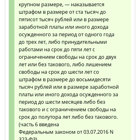
крупном размере, — наказывается
штрафом в размере от ста тысяч до
пятисот тысяч рублей или в размере
заработной платы или иного дохода
осужденного за период от одного года
до трех лет, либо принудительными
работами на срок до пяти лет с
ограничением свободы на срок до двух
лет или без такового, либо лишением
свободы на срок до шести лет со
штрафом в размере до восьмидесяти
тысяч рублей или в размере заработной
платы или иного дохода осужденного за
период до шести месяцев либо без
такового и с ограничением свободы на
срок до полутора лет либо без такового.
(часть 6 введена
Федеральным законом от 03.07.2016 N
323-ФЗ)