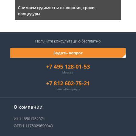
Снимаем судимость: основания, сроки,
процедуры
Получите консультацию
бесплатно
Задать вопрос
+7 495 128-01-53
Москва
+7 812 602-75-21
Санкт-Петербург
О компании
ИНН 8501762371
ОГРН 1175029690043