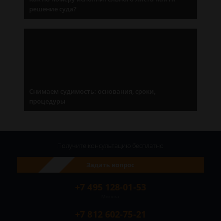
решение суда?
Снимаем судимость: основания, сроки,
процедуры
Получите консультацию
бесплатно
Задать вопрос
+7 495 128-01-53
Москва
+7 812 602-75-21