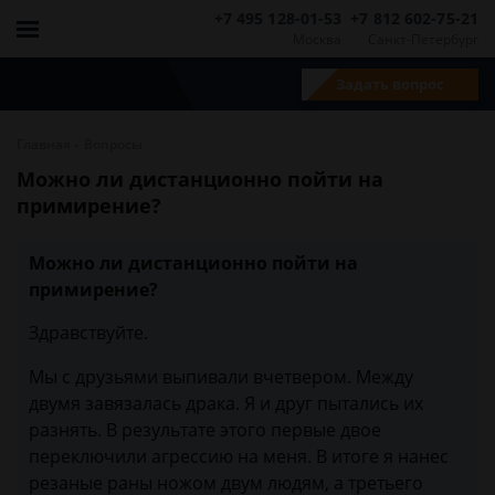
+7 495 128-01-53
+7 812 602-75-21
Москва
Санкт-Петербург
Задать вопрос
-
Главная
Вопросы
Можно ли дистанционно пойти на
примирение?
Можно ли дистанционно пойти на
примирение?
Здравствуйте.
Мы с друзьями выпивали вчетвером. Между
двумя завязалась драка. Я и друг пытались их
разнять. В результате этого первые двое
переключили агрессию на меня. В итоге я нанес
резаные раны ножом двум людям, а третьего