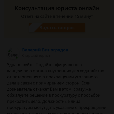
Консультация юриста онлайн
Ответ на сайте в течении 15 минут
Задать вопрос
Валерий Виноградов
Старший юрист
Здравствуйте! Подайте официально в
канцелярию органа внутренних дел ходатайство
от потерпевшего о прекращении уголовного
дела в связи с примирением сторон. Если
дознаватель откажет Вам в этом, сразу же
обжалуйте решение в прокуратуру с просьбой
прекратить дело. Должностные лица
прокуратуры могут дать указание о прекращении
уголовного дела в связи с примирением сторон