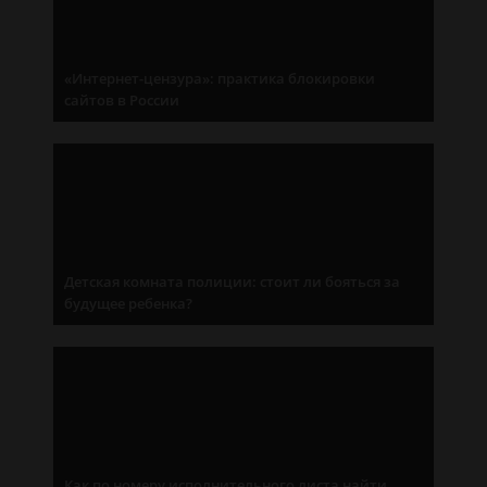
«Интернет-цензура»: практика блокировки
сайтов в России
Детская комната полиции: стоит ли бояться за
будущее ребенка?
Как по номеру исполнительного листа найти