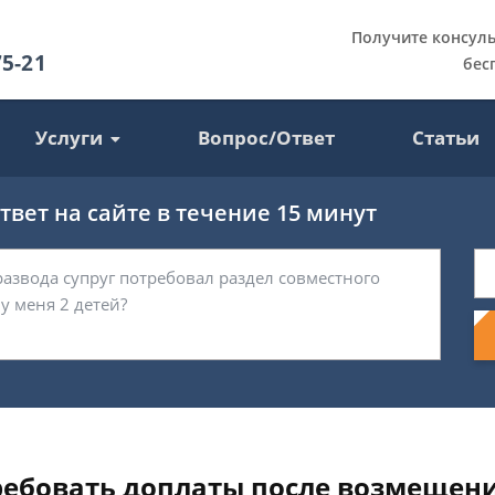
Получите консул
75-21
бес
Услуги
Вопрос/Ответ
Статьи
вет на сайте в течение 15 минут
ебовать доплаты после возмещени