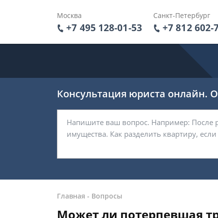
Москва
Санкт-Петербург
+7 495 128-01-53
+7 812 602-
Консультация юриста онлайн. От
Главная
-
Вопросы
Может ли потерпевшая тр