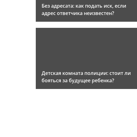
Без адресата: как подать иск, если
адрес ответчика неизвестен?
Детская комната полиции: стоит ли
бояться за будущее ребенка?