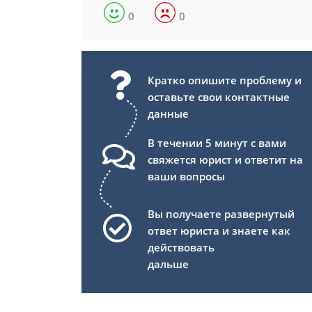
0
0
Кратко опишите проблему и
оставьте свои контактные
данные
В течении 5 минут с вами
свяжется юрист и ответит на
ваши вопросы
Вы получаете развернутый
ответ юриста и знаете как
действовать
дальше