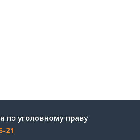
а по уголовному праву
5-21