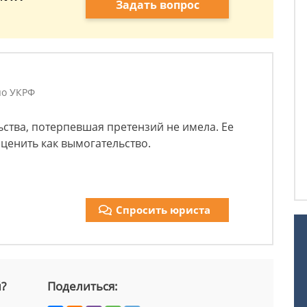
Задать вопрос
по УКРФ
ства, потерпевшая претензий не имела. Ее
ценить как вымогательство.
Спросить юриста
й?
Поделиться: