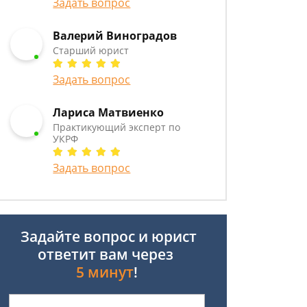
Задать вопрос
Валерий Виноградов
Старший юрист
Задать вопрос
Лариса Матвиенко
Практикующий эксперт по
УКРФ
Задать вопрос
Задайте вопрос и юрист
ответит вам через
5 минут
!