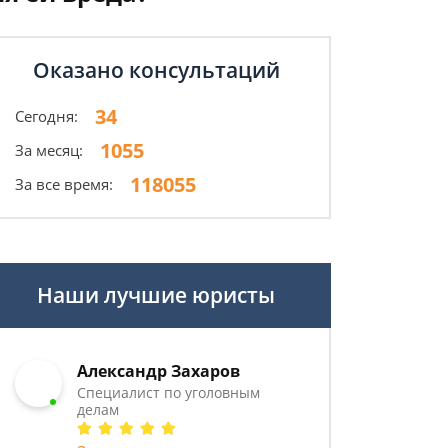
Оказано консультаций
34
Сегодня:
1055
За месяц:
118055
За все время:
Наши лучшие юристы
Александр Захаров
Специалист по уголовным
делам