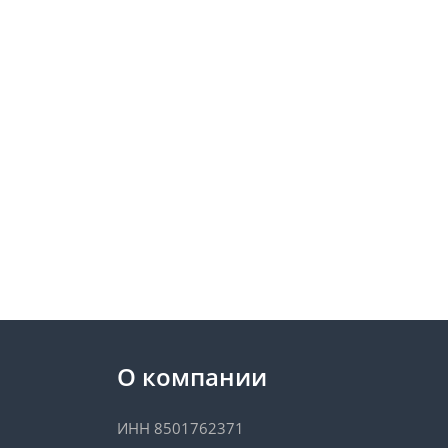
О компании
ИНН 8501762371