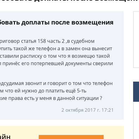
бовать доплаты после возмещения
иговор статья 158 часть 2 ,в судебном
пить такой же телефон а в замен она вынесит
ставили расписку о том что я возмещю такой
пил принёс его потерпевшей документы сверили
одсудимая звонит и говорит о том что телефон
м что ей нужно до платить ещё 5-ть
кие права есть у меня в данной ситуации ?
2 октября 2017 г. 17:21
айн