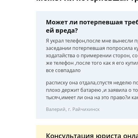
Может ли потерпевшая тре
ей вреда?
Я украл телефон,после мне вынесли пр
заседании потерпевшая попросила ку
ходатайства о примерении сторон, со
же телефон ,после того как я его ку
все совпадало
расписку она отдала,спустя неделю п
плохо держит батарею ,и заявила о то
тысяч,имеет ли она на это право?и ка
Валерий, г. Райчихинск
Консультация юриста онл