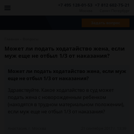
+7 495 128-01-53
+7 812 602-75-21
Москва
Санкт-Петербург
Задать вопрос
-
Главная
Вопросы
Может ли подать ходатайство жена, если
муж еще не отбыл 1/3 от наказания?
Может ли подать ходатайство жена, если муж
еще не отбыл 1/3 от наказания?
Здравствуйте. Какое ходатайство в суд может
подать жена с новорожденным ребенком
(находятся в трудном материальном положении),
если муж еще не отбыл 1/3 от наказания?
Анастасия, г. Москва
21 сентября 2017 г. 13:39