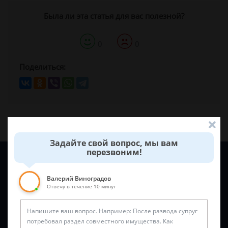
Была ли эта статья для вас полезной?
0
0
Поделиться:
Задайте свой вопрос, мы вам
перезвоним!
Задайте вопрос и юрист ответит вам через
5 минут
!
Валерий Виноградов
Отвечу в течение 10 минут