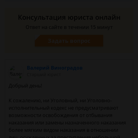
Консультация юриста онлайн
Ответ на сайте в течении 15 минут
Задать вопрос
Валерий Виноградов
Старший юрист
Добрый день!
К сожалению, ни Уголовный, ни Уголовно-
исполнительный кодекс не предусматривают
возможности освобождения от отбывания
наказания или замены назначенного наказания
более мягким видом наказания в отношении
лиц, осужденных за преступления небольшой