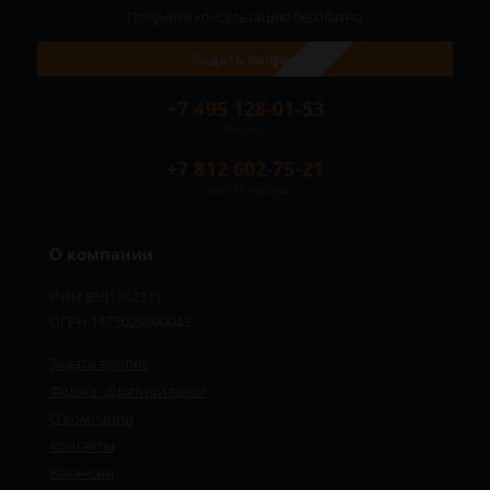
Получите консультацию
бесплатно
Задать вопрос
+7 495 128-01-53
Москва
+7 812 602-75-21
Санкт-Петербург
О компании
ИНН 8501762371
ОГРН 1175029690043
Задать вопрос
Форма обратной связи
О компании
Сергей - юрист-консультант
Контакты
Здравствуйте! Я дежурный юрист-
консультант сайта, Сергей Юрьевич
Вакансии