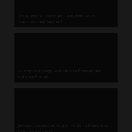
Без адресата: как подать иск, если адрес
ответчика неизвестен?
«Интернет-цензура»: практика блокировки
сайтов в России
Детская комната полиции: стоит ли бояться за
будущее ребенка?