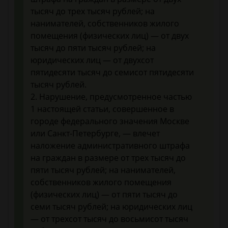
тысяч до трех тысяч рублей; на
нанимателей, собственников жилого
помещения (физических лиц) — от двух
тысяч до пяти тысяч рублей; на
юридических лиц — от двухсот
пятидесяти тысяч до семисот пятидесяти
тысяч рублей.
2. Нарушение, предусмотренное частью
1 настоящей статьи, совершенное в
городе федерального значения Москве
или Санкт-Петербурге, — влечет
наложение административного штрафа
на граждан в размере от трех тысяч до
пяти тысяч рублей; на нанимателей,
собственников жилого помещения
(физических лиц) — от пяти тысяч до
семи тысяч рублей; на юридических лиц
— от трехсот тысяч до восьмисот тысяч