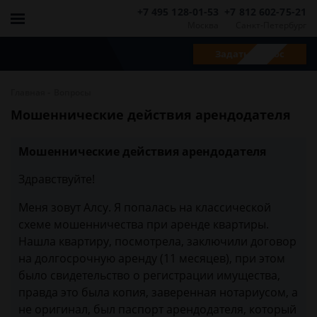
+7 495 128-01-53
+7 812 602-75-21
Москва
Санкт-Петербург
Задать вопрос
-
Главная
Вопросы
Мошеннические действия арендодателя
Мошеннические действия арендодателя
Здравствуйте!
Меня зовут Алсу. Я попалась на классической
схеме мошенничества при аренде квартиры.
Нашла квартиру, посмотрела, заключили договор
на долгосрочную аренду (11 месяцев), при этом
было свидетельство о регистрации имущества,
правда это была копия, заверенная нотариусом, а
не оригинал, был паспорт арендодателя, который