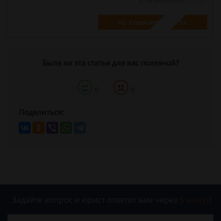
25 апреля 2015 г. 12:21
Спросить юриста
Была ли эта статья для вас полезной?
0
0
Поделиться:
Задайте вопрос и юрист ответит вам через
5 минут
!