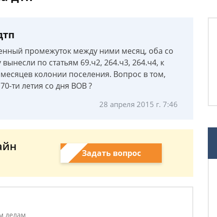
дтп
менный промежуток между ними месяц, оба со
ынесли по статьям 69.ч2, 264.ч3, 264.ч4, к
 месяцев колонии поселения. Вопрос в том,
70-ти летия со дня ВОВ ?
28 апреля 2015 г. 7:46
айн
Задать вопрос
м делам