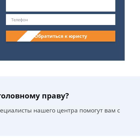
Обратиться к юристу
уголовному праву?
пециалисты нашего центра помогут вам с