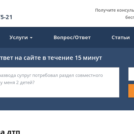
Получите консул
75-21
бес
Услуги
Вопрос/Ответ
Статьи
вет на сайте в течение 15 минут
а дтп