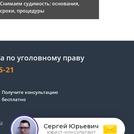
Снимаем судимость: основания,
сроки, процедуры
а по уголовному праву
5-21
Получите консультацию
бесплатно
та
Обработка персональных данных
Сергей Юрьевич
юрист-консультант