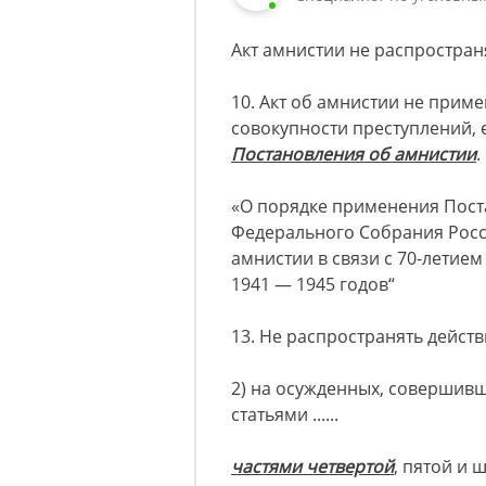
Акт амнистии не распростран
10. Акт об амнистии не прим
совокупности преступлений, 
Постановления об амнистии
.
«О порядке применения Пост
Федерального Собрания Рос
амнистии в связи с 70-летие
1941 — 1945 годов“
13. Не распространять дейст
2) на осужденных, совершив
статьями ......
частями четвертой
, пятой и 