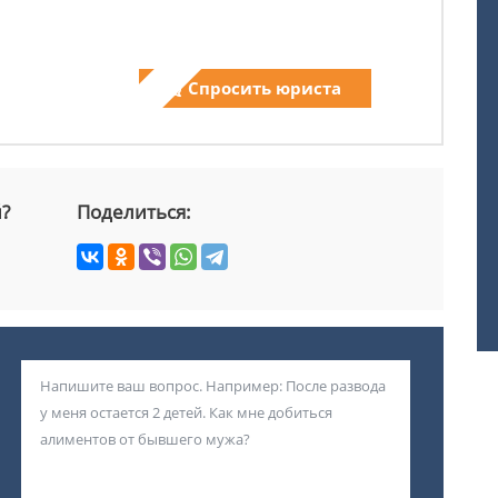
Спросить юриста
й?
Поделиться: