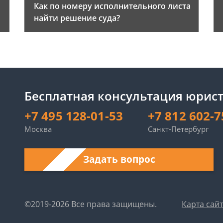
Как по номеру исполнительного листа
найти решение суда?
Бесплатная консультация юрист
+7 495 128-01-53
+7 812 602-7
Москва
Санкт-Петербург
Задать вопрос
©2019-2026 Все права защищены.
Карта сай