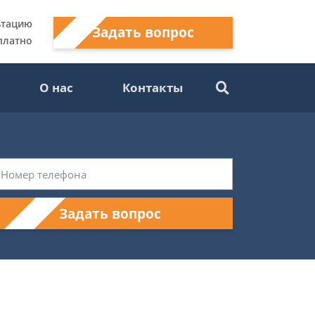
ьтацию
Задать вопрос
платно
О нас
Контакты
Задать вопрос