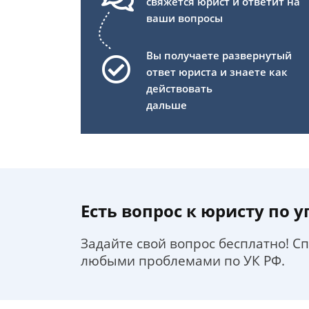
свяжется юрист и ответит на
ваши вопросы
Вы получаете развернутый
ответ юриста и знаете как
действовать
дальше
Есть вопрос к юристу по 
Задайте свой вопрос бесплатно! С
любыми проблемами по УК РФ.