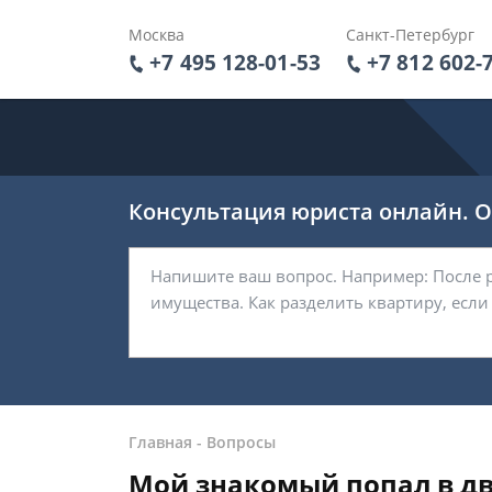
Москва
Санкт-Петербург
+7 495 128-01-53
+7 812 602-
Консультация юриста онлайн. От
Главная
-
Вопросы
Мой знакомый попал в дв