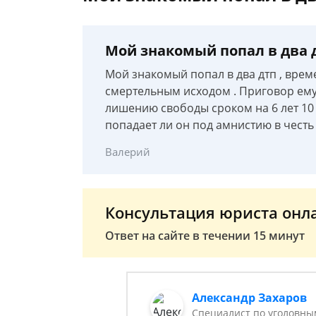
Мой знакомый попал в два 
Мой знакомый попал в два дтп , вре
смертельным исходом . Приговор ему в
лишению свободы сроком на 6 лет 10
попадает ли он под амнистию в честь 
Валерий
Консультация юриста онл
Ответ на сайте в течении 15 минут
Александр Захаров
Специалист по уголовны