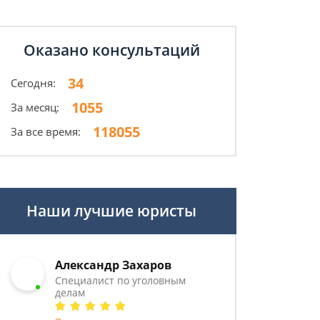
Оказано консультаций
34
Сегодня:
1055
За месяц:
118055
За все время:
Наши лучшие юристы
Александр Захаров
Специалист по уголовным
делам