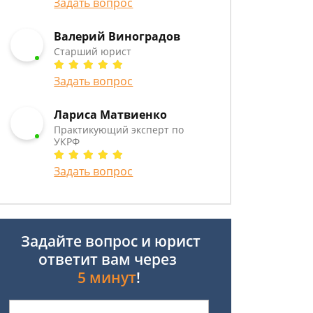
Задать вопрос
Валерий Виноградов
Старший юрист
Задать вопрос
Лариса Матвиенко
Практикующий эксперт по
УКРФ
Задать вопрос
Задайте вопрос и юрист
ответит вам через
5 минут
!