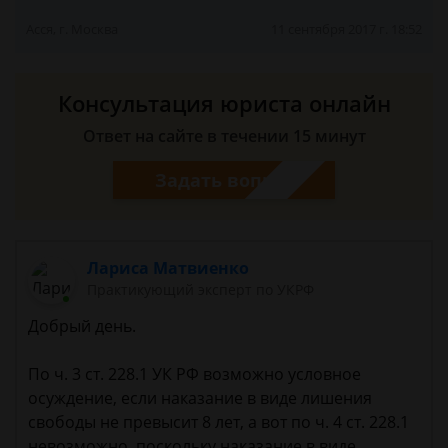
Асся, г. Москва
11 сентября 2017 г. 18:52
Консультация юриста онлайн
Ответ на сайте в течении 15 минут
Задать вопрос
Лариса Матвиенко
Практикующий эксперт по УКРФ
Добрый день.
По ч. 3 ст. 228.1 УК РФ возможно условное
осуждение, если наказание в виде лишения
свободы не превысит 8 лет, а вот по ч. 4 ст. 228.1
невозможно, поскольку наказание в виде