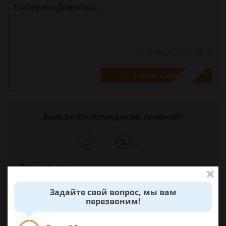
Екатерина Довгопол.
11 сентября 2017 г. 19:15
Спросить юриста
Была ли эта статья для вас полезной?
0
0
Поделиться:
Задайте свой вопрос, мы вам
перезвоним!