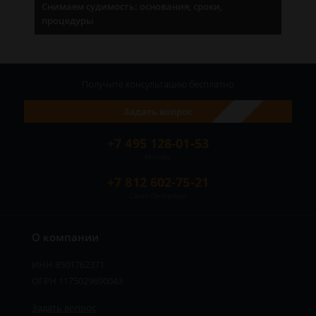
Снимаем судимость: основания, сроки,
процедуры
Получите консультацию
бесплатно
Задать вопрос
+7 495 128-01-53
Москва
+7 812 602-75-21
Санкт-Петербург
О компании
ИНН 8501762371
ОГРН 1175029690043
Задать вопрос