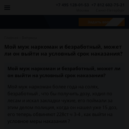
+7 495 128-01-53
+7 812 602-75-21
Москва
Санкт-Петербург
Задать вопрос
-
Главная
Вопросы
Мой муж наркоман и безработный, может
ли он выйти на условный срок наказания?
Мой муж наркоман и безработный, может ли
он выйти на условный срок наказания?
Мой муж наркоман более года на солях,
безработный , что бы получить дозу, ходил по
лесам и искал закладки чужие, его поймали за
этим делом полиция, когда он нашел уже 15 доз,
его теперь обвиняют 228ст ч 3-4 , как выйти на
условное меры наказания ?