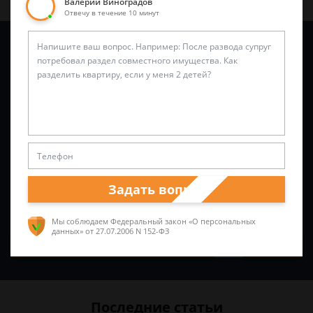
Валерий Виноградов
Отвечу в течение 10 минут
Задайте вопрос и юрист ответит вам через
5 минут
!
Задать вопрос
Мы соблюдаем Федеральный закон «О персональных
данных»
от 27.07.2006 N 152-ФЗ
Спросить юриста
Последние статьи