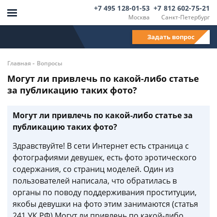
+7 495 128-01-53
+7 812 602-75-21
Москва
Санкт-Петербург
Задать вопрос
-
Главная
Вопросы
Могут ли привлечь по какой-либо статье
за публикацию таких фото?
Могут ли привлечь по какой-либо статье за
публикацию таких фото?
Здравствуйте! В сети Интернет есть страница с
фотографиями девушек, есть фото эротического
содержания, со страниц моделей. Один из
пользователей написала, что обратилась в
органы по поводу поддерживания проституции,
якобы девушки на фото этим занимаются (статья
241 УК РФ) Могут ли привлечь по какой-либо