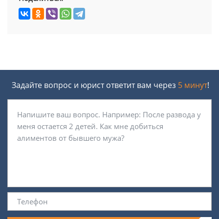
Задайте вопрос и юрист ответит вам через
5 минут
!