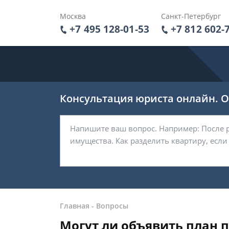
Москва
Санкт-Петербург
+7 495 128-01-53
+7 812 602-
Консультация юриста онлайн. От
Главная
-
Вопросы
Могут ли объявить план п