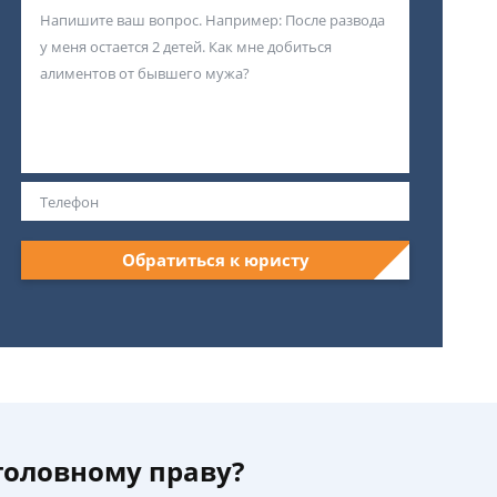
Обратиться к юристу
уголовному праву?