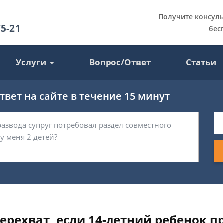
Получите консул
75-21
бес
Услуги
Вопрос/Ответ
Статьи
вет на сайте в течение 15 минут
ерехват, если 14-летний ребенок 