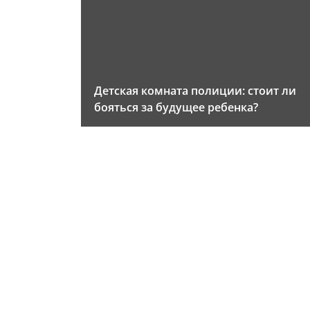
Детская комната полиции: стоит ли
бояться за будущее ребенка?