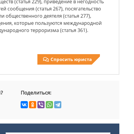
еств (статья 229), приведение в негодность
ей сообщения (статья 267), посягательство
и общественного деятеля (статья 277),
дения, которые пользуются международной
ждународного терроризма (статья 361).
Спросить юриста
й?
Поделиться: