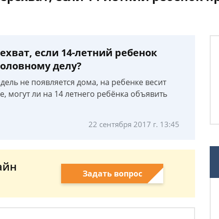
ехват, если 14-летний ребенок
головному делу?
дель не появляется дома, на ребенке весит
е, могут ли на 14 летнего ребёнка объявить
22 сентября 2017 г. 13:45
айн
Задать вопрос