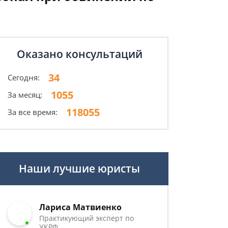
Оказано консультаций
34
Сегодня:
1055
За месяц:
118055
За все время:
Наши лучшие юристы
Лариса Матвиенко
Практикующий эксперт по
УКРФ