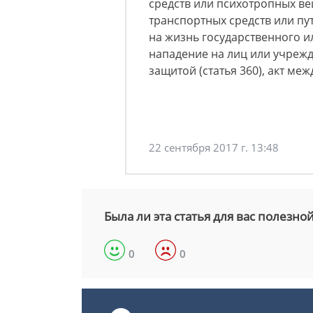
средств или психотропных вещ
транспортных средств или пут
на жизнь государственного ил
нападение на лиц или учреж
защитой (статья 360), акт ме
22 сентября 2017 г. 13:48
Была ли эта статья для вас полезно
0
0