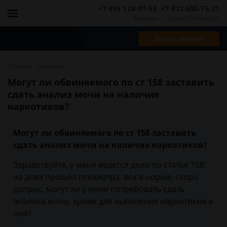
+7 495 128-01-53
+7 812 602-75-21
Москва
Санкт-Петербург
Задать вопрос
-
Главная
Вопросы
Могут ли обвиняемого по ст 158 заставить
сдать анализ мочи на наличие
наркотиков?
Могут ли обвиняемого по ст 158 заставить
сдать анализ мочи на наличие наркотиков?
Здравствуйте, у меня ведется дело по статье 158,
на днях прошел психиатра, все в норме, скоро
допрос, могут ли у меня потребовать сдать
анализа мочи, крови для выявления наркотиков в
ней?