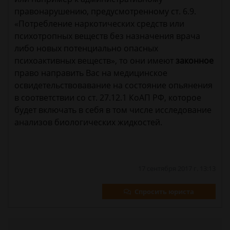
правонарушению, предусмотренному ст. 6.9.
«Потребление наркотических средств или
психотропных веществ без назначения врача
либо новых потенциально опасных
психоактивных веществ», то они имеют
законное
право направить Вас на медицинское
освидетельствовавание на состояние опьянения
в соответствии со ст. 27.12.1 КоАП РФ, которое
будет включать в себя в том числе исследование
анализов биологических жидкостей.
17 сентября 2017 г. 13:13
Спросить юриста