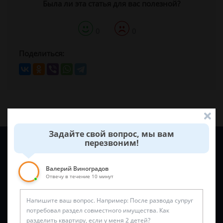
Была ли эта статья для вас полезной?
0
0
Поделиться:
Задайте свой вопрос, мы вам
Задайте вопрос и юрист ответит вам через
5 минут
!
перезвоним!
Валерий Виноградов
Отвечу в течение 10 минут