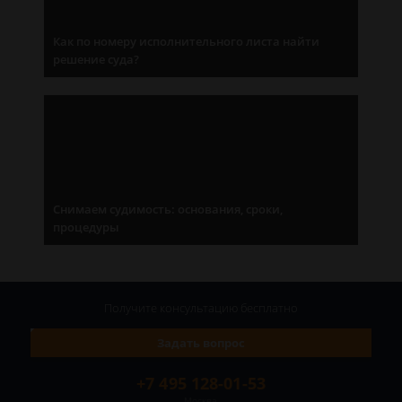
Как по номеру исполнительного листа найти
решение суда?
Снимаем судимость: основания, сроки,
процедуры
Получите консультацию
бесплатно
Задать вопрос
+7 495 128-01-53
Москва