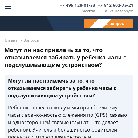
+7 495 128-01-53
+7 812 602-75-21
Москва
Санкт-Петербург
Задать вопрос
-
Главная
Вопросы
Могут ли нас привлечь за то, что
отказываемся забирать у ребенка часы с
подслушивающим устройством?
Могут ли нас привлечь за то, что
отказываемся забирать у ребенка часы с
подслушивающим устройством?
Ребенок пошел в школу и мы приобрели ему
часы с возможностью слежения по (GPS), связью
и односторонней связью (слушать что делает
ребенок). Учитель и большинство родителей
посчитали, что это для контроля и