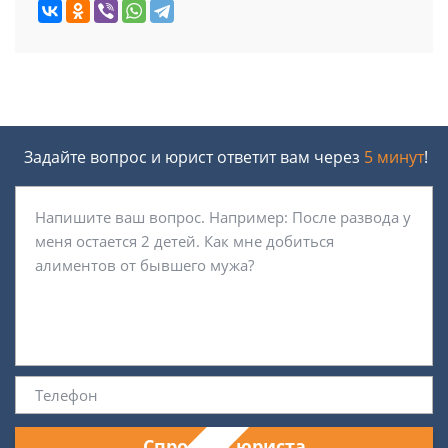
Задайте вопрос и юрист ответит вам через
5 минут
!
Спросить юриста