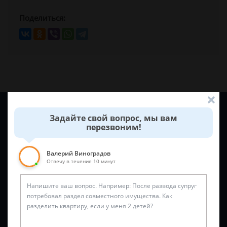
Поделиться:
Задайте вопрос и юрист ответит вам через
5 минут
!
Задайте свой вопрос, мы вам
перезвоним!
Валерий Виноградов
Отвечу в течение 10 минут