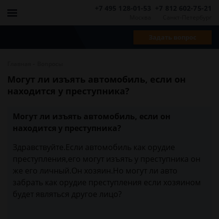
+7 495 128-01-53
+7 812 602-75-21
Москва
Санкт-Петербург
Задать вопрос
-
Главная
Вопросы
Могут ли изъять автомобиль, если он
находится у преступника?
Могут ли изъять автомобиль, если он
находится у преступника?
Здравствуйте.Если автомобиль как орудие
преступления,его могут изъять у преступника он
же его личный.Он хозяин.Но могут ли авто
забрать как орудие преступления если хозяином
будет являться другое лицо?