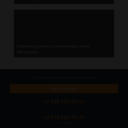
Снимаем судимость: основания, сроки,
процедуры
Получите консультацию
бесплатно
Задать вопрос
+7 495 128-01-53
Москва
+7 812 602-75-21
Санкт-Петербург