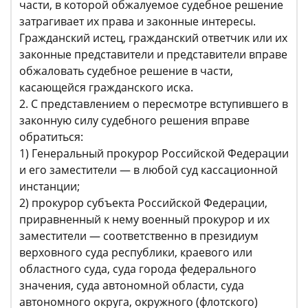
части, в которой обжалуемое судебное решение
затрагивает их права и законные интересы.
Гражданский истец, гражданский ответчик или их
законные представители и представители вправе
обжаловать судебное решение в части,
касающейся гражданского иска.
2. С представлением о пересмотре вступившего в
законную силу судебного решения вправе
обратиться:
1) Генеральный прокурор Российской Федерации
и его заместители — в любой суд кассационной
инстанции;
2) прокурор субъекта Российской Федерации,
приравненный к нему военный прокурор и их
заместители — соответственно в президиум
верховного суда республики, краевого или
областного суда, суда города федерального
значения, суда автономной области, суда
автономного округа, окружного (флотского)