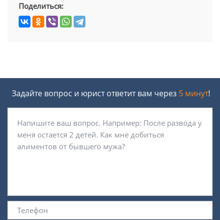
Поделиться:
Задайте вопрос и юрист ответит вам через
5 минут
!