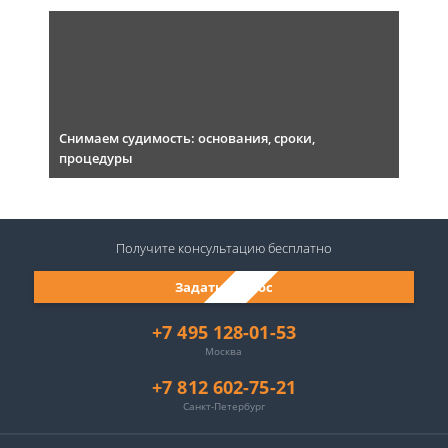
Снимаем судимость: основания, сроки,
процедуры
Получите консультацию
бесплатно
Задать вопрос
+7 495 128-01-53
Москва
+7 812 602-75-21
Санкт-Петербург