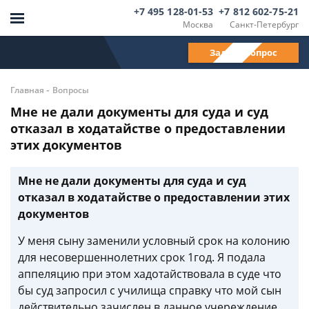
+7 495 128-01-53
+7 812 602-75-21
Москва
Санкт-Петербург
Задать вопрос
-
Главная
Вопросы
Мне не дали документы для суда и суд
отказал в ходатайстве о предоставлении
этих документов
Мне не дали документы для суда и суд
отказал в ходатайстве о предоставлении этих
документов
У меня сыну заменили условный срок на колонию
для несовершеннолетних срок 1год. Я подала
аппеляцию при этом хадотайствовала в суде что
бы суд запросил с училища справку что мой сын
действительно зачислен в данное учереждение.