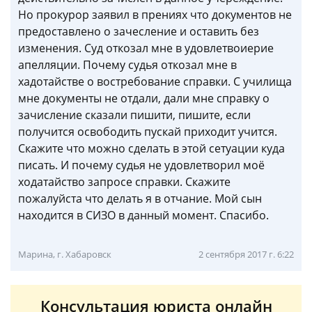
Но прокурор заявил в прениях что документов не
предоставлено о зачесление и оставить без
изменения. Суд откозал мне в удовлетвоиерие
апелляции. Почему судья откозал мне в
хадотайстве о востребование справки. С училища
мне документы не отдали, дали мне справку о
зачисление сказали пишити, пишите, если
получится освободить пускай приходит учится.
Скажите что можно сделать в этой сетуации куда
писать. И почему судья не удовлетворил моё
ходатайство запросе справки. Скажите
пожалуйста что делать я в отчание. Мой сын
находится в СИЗО в данный момент. Спасибо.
Марина, г. Хабаровск
2 сентября 2017 г. 6:22
Консультация юриста онлайн