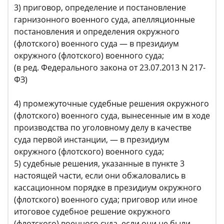
3) приговор, определение и постановление
гарнизонного военного суда, апелляционные
постановления и определения окружного
(флотского) военного суда — в президиум
окружного (флотского) военного суда;
(в ред. Федерального закона от 23.07.2013 N 217-
ФЗ)
4) промежуточные судебные решения окружного
(флотского) военного суда, вынесенные им в ходе
производства по уголовному делу в качестве
суда первой инстанции, — в президиум
окружного (флотского) военного суда;
5) судебные решения, указанные в пункте 3
настоящей части, если они обжаловались в
кассационном порядке в президиум окружного
(флотского) военного суда; приговор или иное
итоговое судебное решение окружного
(флотского) военного суда, если они не были