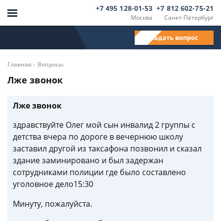
+7 495 128-01-53
+7 812 602-75-21
Москва
Санкт-Петербург
Задать вопрос
-
Главная
Вопросы
Лже звонок
Лже звонок
здравствуйте Олег мой сын инвалид 2 группы с
детства вчера по дороге в вечернюю школу
заставил другой из таксафона позвонил и сказал
здание заминировано и был задержан
сотрудниками полиции где было составлено
уголовное дело15:30
Минуту, пожалуйста.