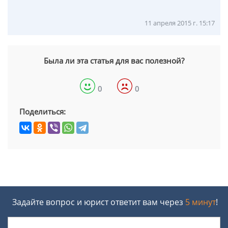
11 апреля 2015 г. 15:17
Была ли эта статья для вас полезной?
0
0
Поделиться:
Задайте вопрос и юрист ответит вам через
5 минут
!