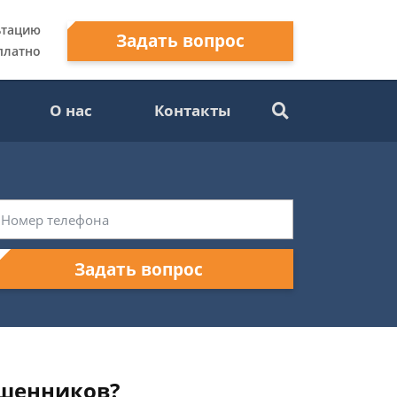
ьтацию
Задать вопрос
платно
О нас
Контакты
Задать вопрос
ошенников?