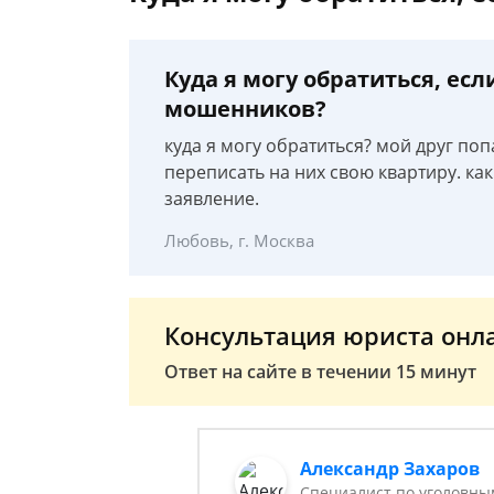
Куда я могу обратиться, есл
мошенников?
куда я могу обратиться? мой друг по
переписать на них свою квартиру. к
заявление.
Любовь, г. Москва
Консультация юриста онл
Ответ на сайте в течении 15 минут
Александр Захаров
Специалист по уголовны