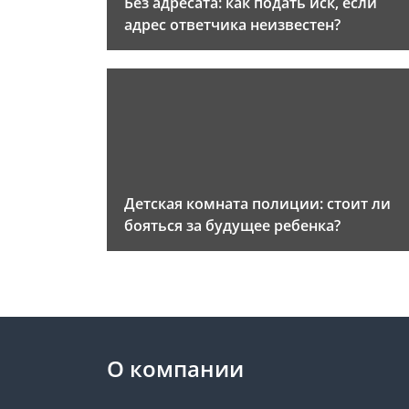
Без адресата: как подать иск, если
адрес ответчика неизвестен?
Детская комната полиции: стоит ли
бояться за будущее ребенка?
О компании