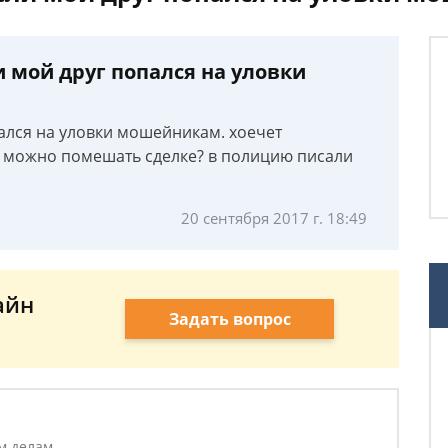
и мой друг попался на уловки
пался на уловки мошейникам. хоечет
ак можно помешать сделке? в полицию писали
20 сентября 2017 г. 18:49
айн
Задать вопрос
м делам