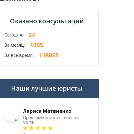
Оказано консультаций
34
Сегодня:
1055
За месяц:
118055
За все время:
Наши лучшие юристы
Лариса Матвиенко
Практикующий эксперт по
УКРФ