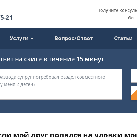
Получите консул
75-21
бес
Услуги
Вопрос/Ответ
Статьи
вет на сайте в течение 15 минут
если мой друг попался на уловки м