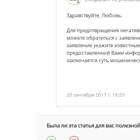
Здравствуйте, Любовь.
Для предотвращения негативн
можете обратиться с заявлен
заявление укажите известные
предоставленной Вами инфор
заключается суть мошеническ
20 сентября 2017 г. 18:53
Была ли эта статья для вас полезно