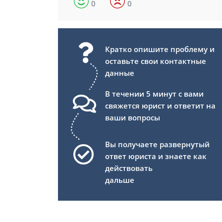
0
0
Кратко опишите проблему и
оставьте свои контактные
данные
В течении 5 минут с вами
свяжется юрист и ответит на
ваши вопросы
Вы получаете развернутый
ответ юриста и знаете как
действовать
дальше