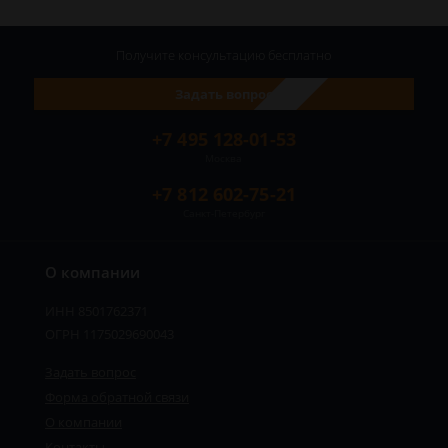
Получите консультацию
бесплатно
Задать вопрос
+7 495 128-01-53
Москва
+7 812 602-75-21
Санкт-Петербург
О компании
ИНН 8501762371
ОГРН 1175029690043
Задать вопрос
Форма обратной связи
О компании
Контакты