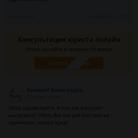
Лиза, Рустави
7 сентября 2017 г. 17:37
Консультация юриста онлайн
Ответ на сайте в течении 15 минут
Задать вопрос
Валерий Виноградов
Старший юрист
Лиза, здравствуйте. А она как угрожает
расправой? Убить Вас (не дай Бог) или же
причинить тяжкий вред?