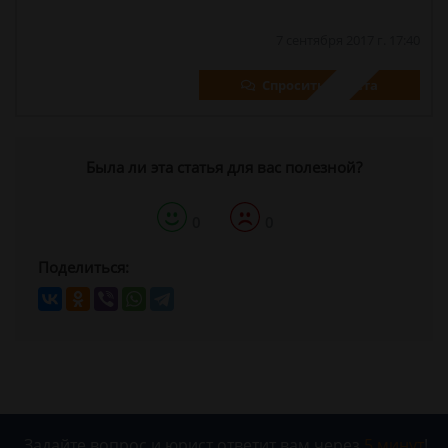
7 сентября 2017 г. 17:40
Спросить юриста
Была ли эта статья для вас полезной?
0
0
Поделиться:
Задайте вопрос и юрист ответит вам через
5 минут
!