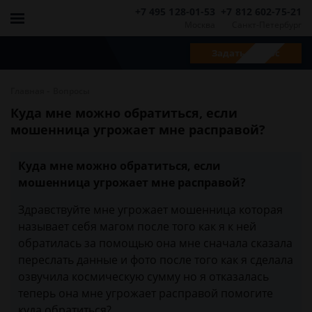
+7 495 128-01-53
+7 812 602-75-21
Москва
Санкт-Петербург
Задать вопрос
-
Главная
Вопросы
Куда мне можно обратиться, если
мошенница угрожает мне расправой?
Куда мне можно обратиться, если
мошенница угрожает мне расправой?
Здравствуйте мне угрожает мошенница которая
называет себя магом после того как я к ней
обратилась за помощью она мне сначала сказала
переслать данные и фото после того как я сделала
озвучила космическую сумму но я отказалась
теперь она мне угрожает расправой помогите
куда обратиться?