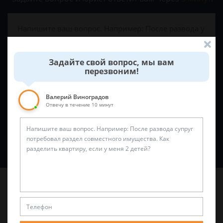
Задайте свой вопрос, мы вам
перезвоним!
Валерий Виноградов
Отвечу в течение 10 минут
Спросить юриста
Последние статьи