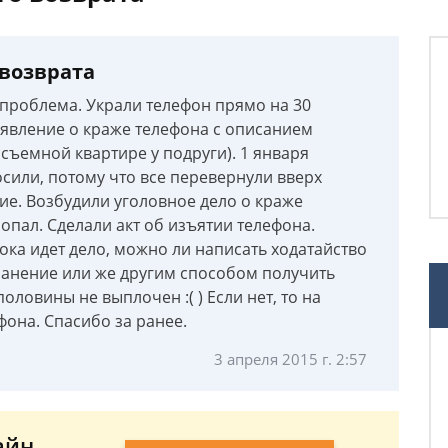
 возврата
 проблема. Украли телефон прямо на 30
аявление о краже телефона с описанием
съемной квартире у подруги). 1 января
осили, потому что все перевернули вверх
ние. Возбудили уголовное дело о краже
пал. Сделали акт об изъятии телефона.
ока идет дело, можно ли написать ходатайство
ранение или же другим способом получить
оловины не выплочен :( ) Если нет, то на
фона. Спасибо за ранее.
3 апреля 2015 г. 2:57
айн