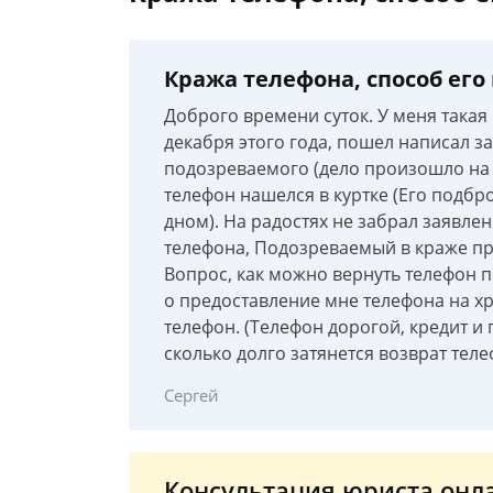
Кража телефона, способ его
Доброго времени суток. У меня такая
декабря этого года, пошел написал з
подозреваемого (дело произошло на 
телефон нашелся в куртке (Его подбр
дном). На радостях не забрал заявле
телефона, Подозреваемый в краже про
Вопрос, как можно вернуть телефон п
о предоставление мне телефона на х
телефон. (Телефон дорогой, кредит и п
сколько долго затянется возврат теле
Сергей
Консультация юриста онл