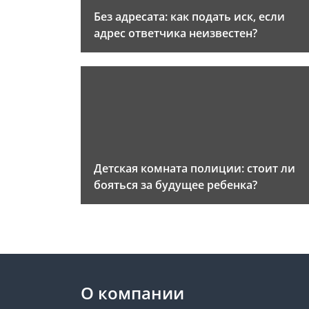
Без адресата: как подать иск, если
адрес ответчика неизвестен?
Детская комната полиции: стоит ли
бояться за будущее ребенка?
О компании