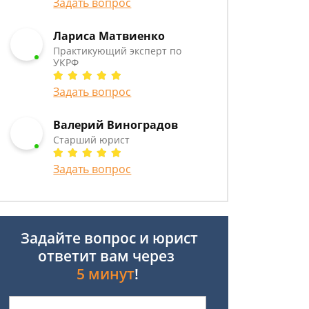
Задать вопрос
Лариса Матвиенко
Практикующий эксперт по
УКРФ
Задать вопрос
Валерий Виноградов
Старший юрист
Задать вопрос
Задайте вопрос и юрист
ответит вам через
5 минут
!