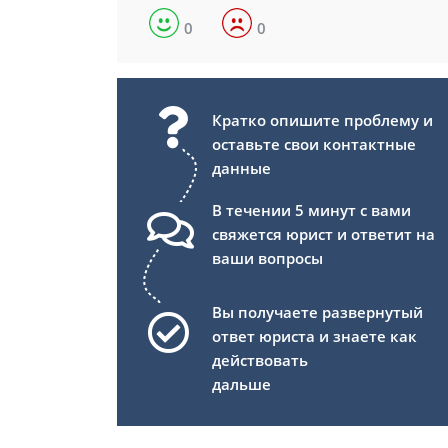
0
0
Кратко опишите проблему и
оставьте свои контактные
данные
В течении 5 минут с вами
свяжется юрист и ответит на
ваши вопросы
Вы получаете развернутый
ответ юриста и знаете как
действовать
дальше