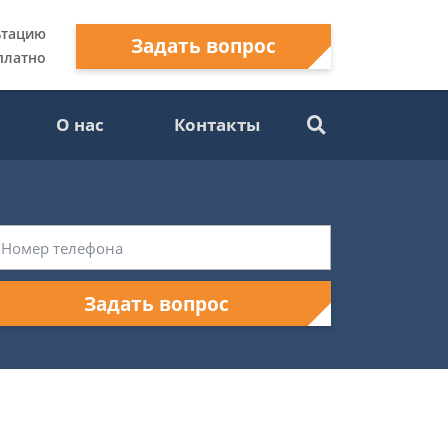
ьтацию
Задать вопрос
платно
О нас
Контакты
Задать вопрос