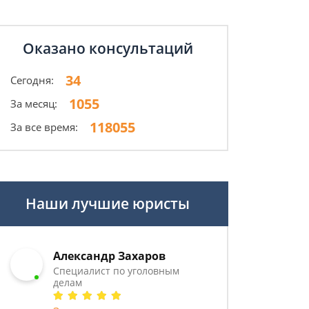
Оказано консультаций
34
Сегодня:
1055
За месяц:
118055
За все время:
Наши лучшие юристы
Александр Захаров
Специалист по уголовным
делам