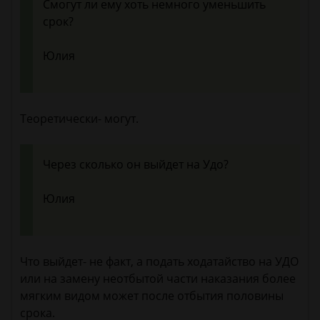
Смогут ли ему хоть немного уменьшить
срок?
Юлия
Теоретически- могут.
Через сколько он выйдет на Удо?
Юлия
Что выйдет- не факт, а подать ходатайство на УДО
или на замену неотбытой части наказания более
мягким видом может после отбытия половины
срока.