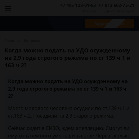
+7 495 128-01-53
+7 812 602-75-21
Москва
Санкт-Петербург
Задать вопрос
-
Главная
Вопросы
Когда можно подать на УДО осужденному
на 2,9 года строгого режима по ст 139 ч 1 и
163 ч 2?
Когда можно подать на УДО осужденному на
2,9 года строгого режима по ст 139 ч 1 и 163 ч
2?
Моего молодого человека осудили по ст.139 ч.1 и
ст.163 ч.2. Посадили на 2.9 старого режима.
Сейчас сидит в СИЗО, ждём апелляцию. Смогут ли
ему хоть немного уменьшить срок? Через сколько