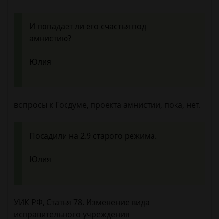
И попадает ли его счастья под
амнистию?
Юлия
вопросы к Госдуме, проекта амнистии, пока, нет.
Посадили на 2.9 старого режима.
Юлия
УИК РФ, Статья 78. Изменение вида
исправительного учреждения