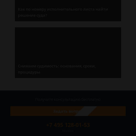
Как по номеру исполнительного листа найти
решение суда?
Снимаем судимость: основания, сроки,
процедуры
Получите консультацию
бесплатно
Задать вопрос
+7 495 128-01-53
Москва