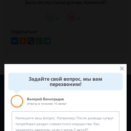
Была ли эта статья для вас полезной?
0
0
Поделиться:
Задайте свой вопрос, мы вам
Задайте вопрос и юрист ответит вам через
5 минут
!
перезвоним!
Валерий Виноградов
Отвечу в течение 10 минут