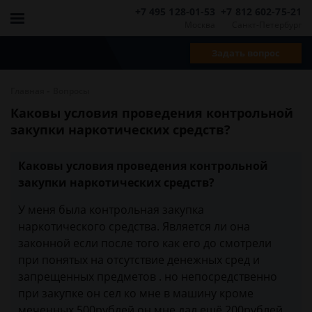
+7 495 128-01-53
+7 812 602-75-21
Москва
Санкт-Петербург
Задать вопрос
-
Главная
Вопросы
Каковы условия проведения контрольной
закупки наркотических средств?
Каковы условия проведения контрольной
закупки наркотических средств?
У меня была контрольная закупка
наркотического средства. Является ли она
законной если после того как его до смотрели
при понятых на отсутствие денежных сред и
запрещенных предметов . но непосредственно
при закупке он сел ко мне в машину кроме
меченных 500рублей он мне дал ещё 200рублей