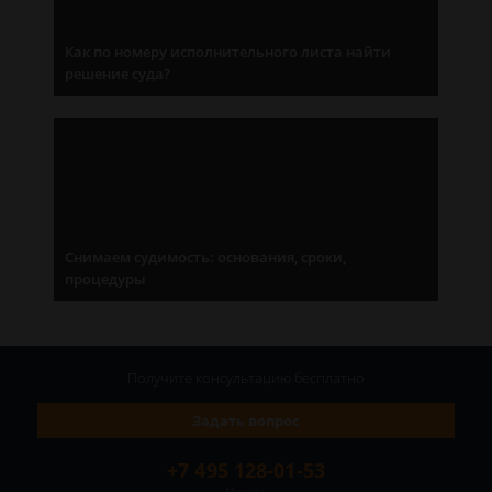
Как по номеру исполнительного листа найти
решение суда?
Снимаем судимость: основания, сроки,
процедуры
Получите консультацию
бесплатно
Задать вопрос
+7 495 128-01-53
Москва