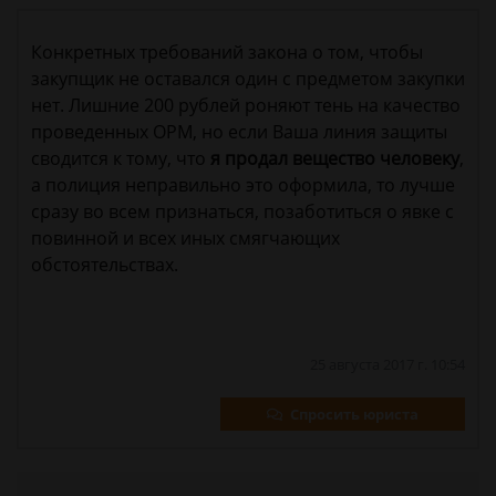
Конкретных требований закона о том, чтобы
закупщик не оставался один с предметом закупки
нет. Лишние 200 рублей роняют тень на качество
проведенных ОРМ, но если Ваша линия защиты
сводится к тому, что
я продал вещество человеку
,
а полиция неправильно это оформила, то лучше
сразу во всем признаться, позаботиться о явке с
повинной и всех иных смягчающих
обстоятельствах.
25 августа 2017 г. 10:54
Спросить юриста