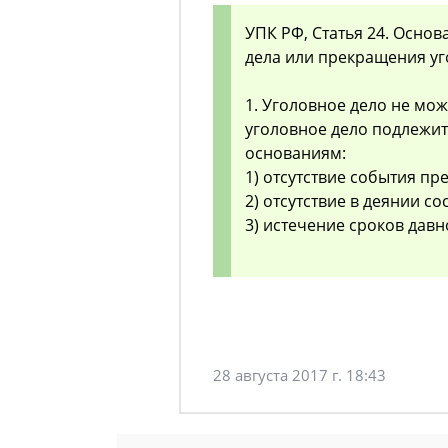
УПК РФ, Статья 24. Основ
дела или прекращения уг
1. Уголовное дело не мо
уголовное дело подлежи
основаниям:
1) отсутствие события пр
2) отсутствие в деянии со
3) истечение сроков дав
28 августа 2017 г. 18:43