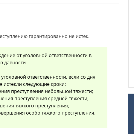
еступлению гарантированно не истек.
ждение от уголовной ответственности в
ов давности
 уголовной ответственности, если со дня
 истекли следующие сроки:
шения преступления небольшой тяжести;
шения преступления средней тяжести;
ршения тяжкого преступления;
совершения особо тяжкого преступления.