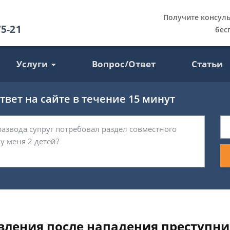
Получите консул
75-21
бес
Услуги
Вопрос/Ответ
Статьи
вет на сайте в течение 15 минут
вления после нападения преступни