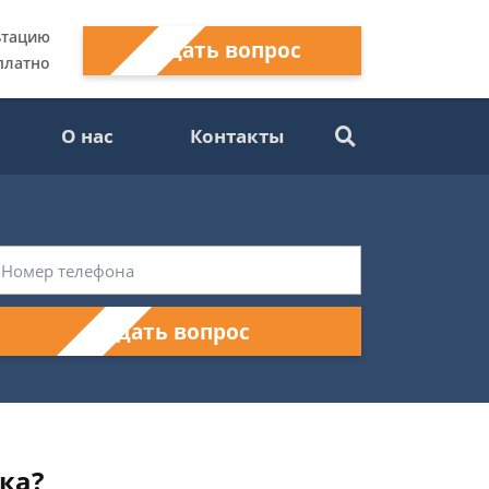
ьтацию
Задать вопрос
платно
О нас
Контакты
Задать вопрос
ка?