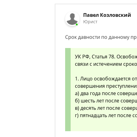
Павел Козловский
Юрист
Срок давности по данному пр
УК РФ, Статья 78. Освобо
связи с истечением срок
1. Лицо освобождается от
совершения преступления
а) два года после совер
б) шесть лет после совер
в) десять лет после сове
г) пятнадцать лет после 