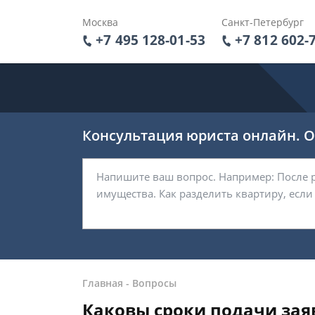
Москва
Санкт-Петербург
+7 495 128-01-53
+7 812 602-
Консультация юриста онлайн. От
Главная
-
Вопросы
Каковы сроки подачи зая