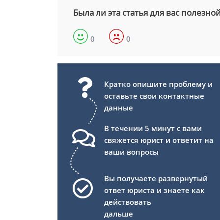
Была ли эта статья для вас полезно
0
0
Кратко опишите проблему и
оставьте свои контактные
данные
В течении 5 минут с вами
свяжется юрист и ответит на
ваши вопросы
Вы получаете развернутый
ответ юриста и знаете как
действовать
дальше