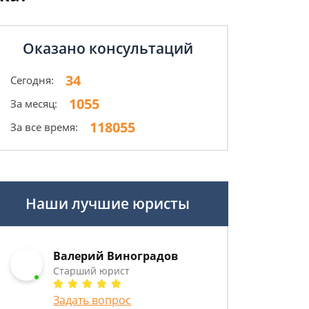
Оказано консультаций
34
Сегодня:
1055
За месяц:
118055
За все время:
Наши лучшие юристы
Валерий Виноградов
Старший юрист
Задать вопрос