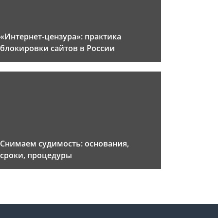
«Интернет-цензура»: практика
блокировки сайтов в России
Снимаем судимость: основания,
сроки, процедуры