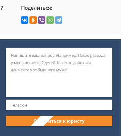
й?
Поделиться:
Обратиться к юристу