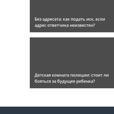
Без адресата: как подать иск, если
адрес ответчика неизвестен?
Детская комната полиции: стоит ли
бояться за будущее ребенка?