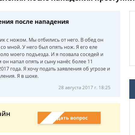
ения после нападения
ик с ножом. Мы отбились от него. В обед он
со мной. У него был опять нож. Я его еле
коло моего подъезда. И я позвала соседей и
 он напал опять и сыну нанёс более 11
17 года. Я хочу подать заявления об угрозе и
ления. Я в шоке.
28 августа 2017 г. 18:25
айн
Задать вопрос