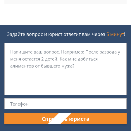
Задайте вопрос и юрист ответит вам через
5 минут
!
Спросить юриста