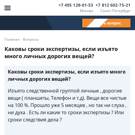
+7 495 128-01-53
+7 812 602-75-21
Москва
Санкт-Петербург
Задать вопрос
-
Главная
Вопросы
Каковы сроки экспертизы, если изъято
много личных дорогих вещей?
Каковы сроки экспертизы, если изъято много
личных дорогих вещей?
Изъято следственной группой личные , дорогие
вещи ( планшеты, Телефон и т.д). Вещи все чистые
на 100 %. Прошло уже 5 месяцев , но так ни слуха ,
ни духа . Есть ли какие то сроки экспертизы ? Или
сроки следствия дела ?