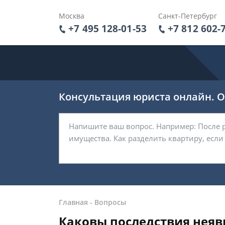
Москва
Санкт-Петербург
+7 495 128-01-53
+7 812 602-
Консультация юриста онлайн. От
Главная
-
Вопросы
Каковы последствия неяв