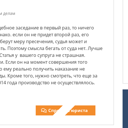
м делам
дебное заседание в первый раз, то ничего
ако. если он не придет второй раз, его
зберут меру пресечения, судья может и
ь. Поэтому смысла бегать от суда нет. Лучше
Статья у вашего супруга не страшная.
и. Если он на момент совершения того
то ему реально получить наказание не
ы. Кроме того, нужно смотреть, что еще за
2014 года производство не осуществлялось.
Спросить юриста