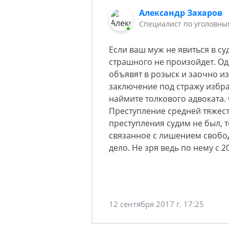
Александр Захаров
Специалист по уголовны
Если ваш муж не явиться в су
страшного не произойдет. Одн
объявят в розыск и заочно и
заключение под стражу избрат
наймите толкового адвоката. 
Преступление средней тяжест
преступления судим не был, 
связанное с лишением свобод
дело. Не зря ведь по нему с 
12 сентября 2017 г. 17:25