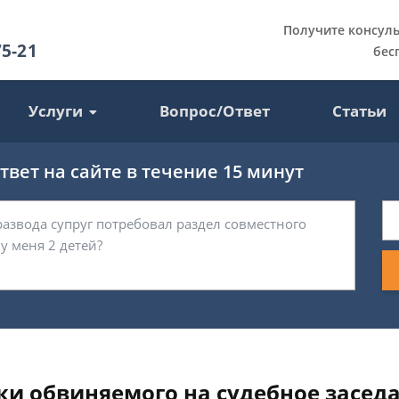
Получите консул
75-21
бес
Услуги
Вопрос/Ответ
Статьи
вет на сайте в течение 15 минут
ки обвиняемого на судебное засед