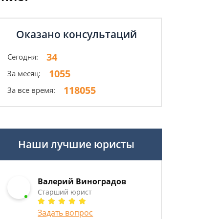
Оказано консультаций
34
Сегодня:
1055
За месяц:
118055
За все время:
Наши лучшие юристы
Валерий Виноградов
Старший юрист
Задать вопрос