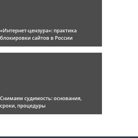
«Интернет-цензура»: практика
блокировки сайтов в России
Снимаем судимость: основания,
сроки, процедуры