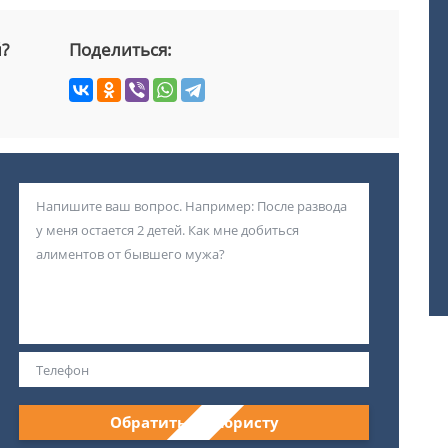
й?
Поделиться:
Обратиться к юристу