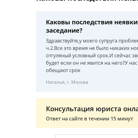
Каковы последствия неявки
заседание?
Здравствуйте,у моего супруга проблем
ч.2.Все это время не было никаких но
отгуляный условный срок.И сейчас зво
будет если он не явится на него?У на
обещают срок
Наталья, г. Москва
Консультация юриста онл
Ответ на сайте в течении 15 минут