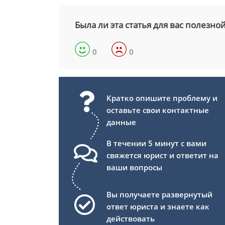
Была ли эта статья для вас полезно
0
0
Кратко опишите проблему и
оставьте свои контактные
данные
В течении 5 минут с вами
свяжется юрист и ответит на
ваши вопросы
Вы получаете развернутый
ответ юриста и знаете как
действовать