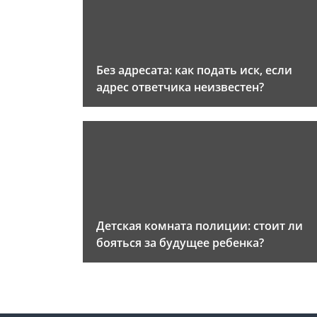
Без адресата: как подать иск, если
адрес ответчика неизвестен?
Детская комната полиции: стоит ли
бояться за будущее ребенка?