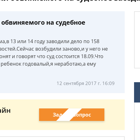
 обвиняемого на судебное
а,в 13 или 14 году заводили дело по 158
востей.Сейчас возбудили заново,и у него не
нят и говорят что суд состоится 18.09.Что
с ребенок годовалый,я неработаю,а ему
12 сентября 2017 г. 16:09
айн
Задать вопрос