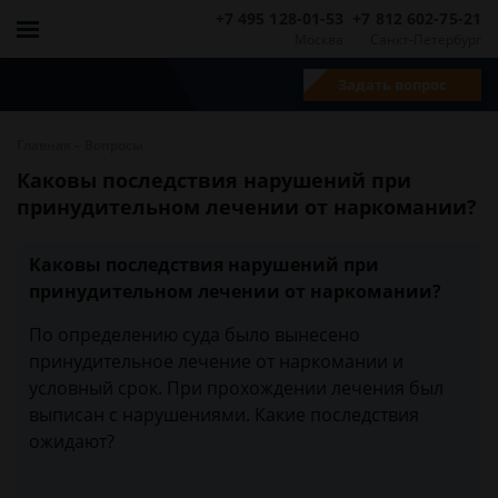
+7 495 128-01-53
+7 812 602-75-21
Москва
Санкт-Петербург
Задать вопрос
-
Главная
Вопросы
Каковы последствия нарушений при
принудительном лечении от наркомании?
Каковы последствия нарушений при
принудительном лечении от наркомании?
По определению суда было вынесено
принудительное лечение от наркомании и
условный срок. При прохождении лечения был
выписан с нарушениями. Какие последствия
ожидают?