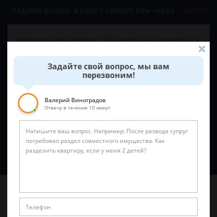
Задайте вопрос и юрист ответит вам через
5 минут
!
Задайте свой вопрос, мы вам
перезвоним!
Валерий Виноградов
Отвечу в течение 10 минут
Спросить юриста
Последние статьи