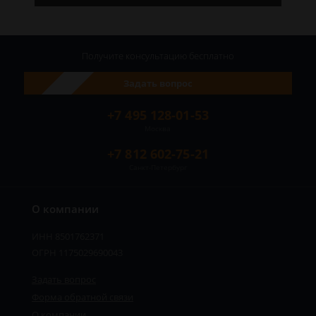
Получите консультацию
бесплатно
Задать вопрос
+7 495 128-01-53
Москва
+7 812 602-75-21
Санкт-Петербург
О компании
ИНН 8501762371
ОГРН 1175029690043
Задать вопрос
Форма обратной связи
О компании