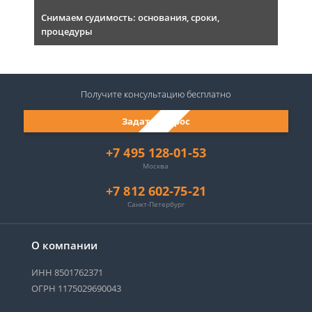
Снимаем судимость: основания, сроки,
процедуры
Получите консультацию
бесплатно
Задать вопрос
+7 495 128-01-53
Москва
+7 812 602-75-21
Санкт-Петербург
О компании
ИНН 8501762371
ОГРН 1175029690043