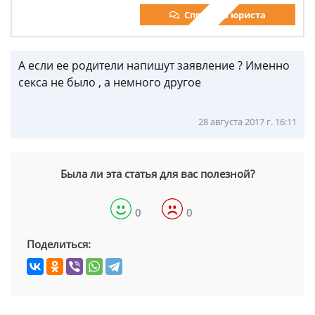
Спросить юриста
А если ее родители напишут заявление ? Именно
секса не было , а немного другое
28 августа 2017 г. 16:11
Была ли эта статья для вас полезной?
0
0
Поделиться: