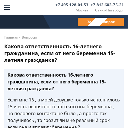
+7 495 128-01-53
+7 812 602-75-21
Москва
Санкт-Петербург
Задать вопрос
-
Главная
Вопросы
Какова ответственность 16-летнего
гражданина, если от него беременна 15-
летняя гражданка?
Какова ответственность 16-летнего
гражданина, если от него беременна 15-
летняя гражданка?
Если мне 16 , а моей девушке только исполнилось
15 и есть вероятность того что она беременна ,
но полового контакта не было , а просто так
получилось , то грозит ли мне реальный срок
если она и вправду беременна ?