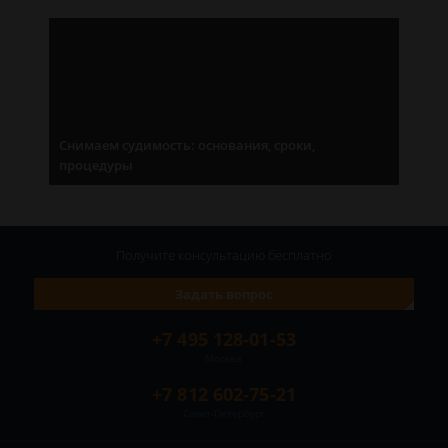
Снимаем судимость: основания, сроки,
процедуры
Получите консультацию
бесплатно
Задать вопрос
+7 495 128-01-53
Москва
+7 812 602-75-21
Санкт-Петербург