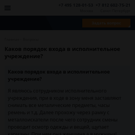
+7 495 128-01-53
+7 812 602-75-21
Москва
Санкт-Петербург
Задать вопрос
-
Главная
Вопросы
Каков порядок входа в исполнительное
учреждение?
Каков порядок входа в исполнительное
учреждение?
Я являюсь сотрудником исполнительного
учреждения, при в ходе в зону меня заставляют
снимать все металические предметы, часы
ремень и т.д. Далее прохожу через рамку с
металлоискатели после чего сотрудник смены
проводит осмотр одежды и вещей, щупает
карманы. При чем она женщина а я мужчина!