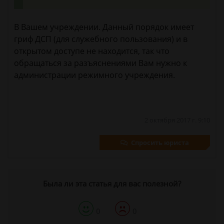
В Вашем учреждении. Данный порядок имеет
гриф ДСП (для служебного пользования) и в
открытом доступе не находится, так что
обращаться за разъяснениями Вам нужно к
администрации режимного учреждения.
2 октября 2017 г. 9:10
Спросить юриста
Была ли эта статья для вас полезной?
0
0