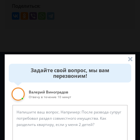
Поделиться:
Задайте вопрос и юрист ответит вам через
5 минут
!
Задайте свой вопрос, мы вам
перезвоним!
Валерий Виноградов
Отвечу в течение 10 минут