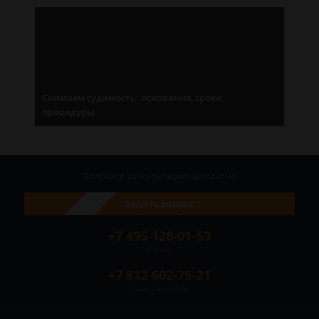
Снимаем судимость: основания, сроки,
процедуры
Получите консультацию
бесплатно
Задать вопрос
+7 495 128-01-53
Москва
+7 812 602-75-21
Санкт-Петербург