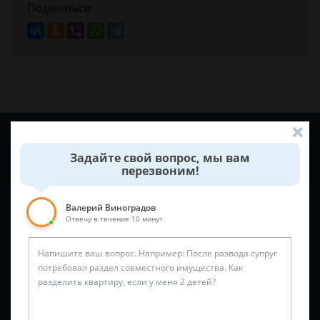
Поделиться:
Задайте вопрос и юрист ответит вам через
5 минут
!
Задайте свой вопрос, мы вам
перезвоним!
Валерий Виноградов
Отвечу в течение 10 минут