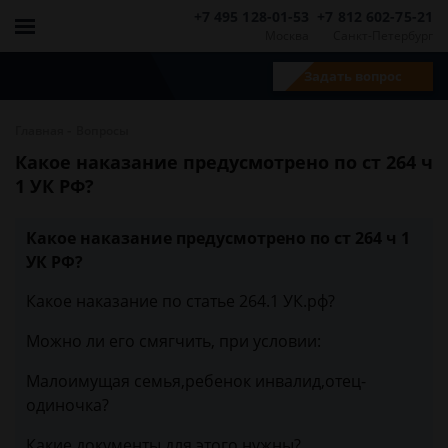
+7 495 128-01-53
+7 812 602-75-21
Москва
Санкт-Петербург
Задать вопрос
-
Главная
Вопросы
Какое наказание предусмотрено по ст 264 ч
1 УК РФ?
Какое наказание предусмотрено по ст 264 ч 1
УК РФ?
Какое наказание по статье 264.1 УК.рф?
Можно ли его смягчить, при условии:
Малоимущая семья,ребенок инвалид,отец-
одиночка?
Какие документы для этого нужны?